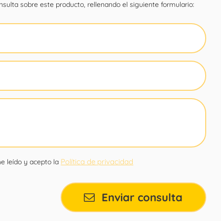
sulta sobre este producto, rellenando el siguiente formulario:
Política de privacidad
e leído y acepto la
Enviar consulta