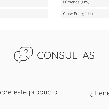
Lúmenes (lm)
Clase Energética
CONSULTAS
obre este producto
¿Tien