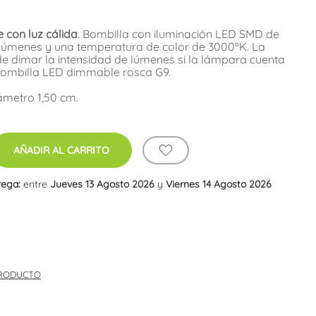
con luz cálida
. Bombilla con iluminación LED SMD de
 lúmenes y una temperatura de color de 3000ºK. La
e dimar la intensidad de lúmenes si la lámpara cuenta
Bombilla LED dimmable rosca G9.
ámetro 1,50 cm.
AÑADIR AL CARRITO
rega:
entre
Jueves 13 Agosto 2026
y
Viernes 14 Agosto 2026
PRODUCTO