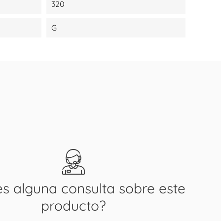
320
G
es alguna consulta sobre este
producto?