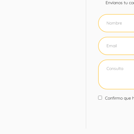
Envíanos tu con
Confirmo que h