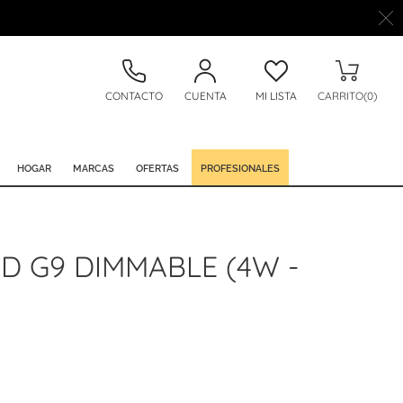
CONTACTO
CUENTA
MI LISTA
CARRITO(0)
HOGAR
MARCAS
OFERTAS
PROFESIONALES
D G9 DIMMABLE (4W -