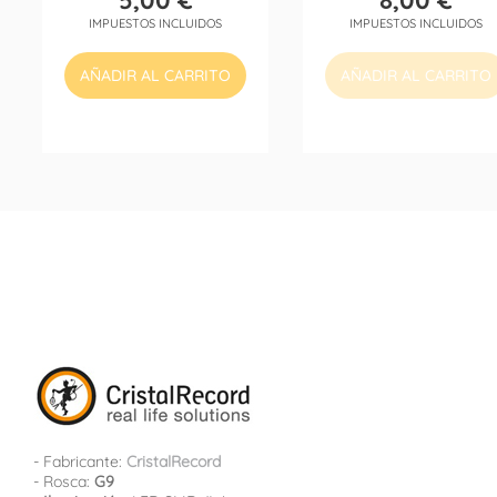
5,00 €
8,00 €
Precio
Precio
IMPUESTOS INCLUIDOS
IMPUESTOS INCLUIDOS
AÑADIR AL CARRITO
AÑADIR AL CARRITO
- Fabricante:
CristalRecord
- Rosca:
G9