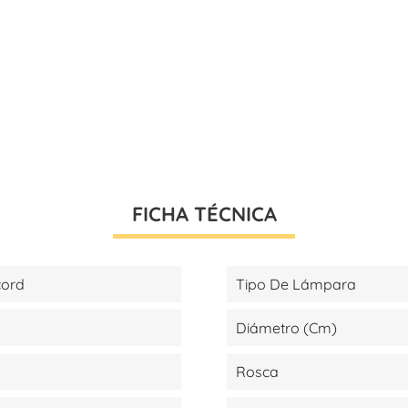
FICHA TÉCNICA
cord
Tipo De Lámpara
Diámetro (cm)
Rosca