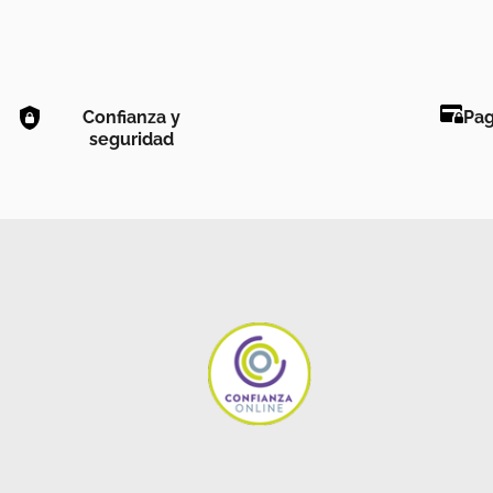
Confianza y
Pag
seguridad