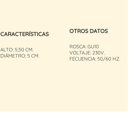
OTROS DATOS
CARACTERÍSTICAS
ROSCA: GU10
ALTO: 5,50 CM.
VOLTAJE: 230V.
DIÁMETRO: 5 CM.
FECUENCIA: 50/60 HZ.