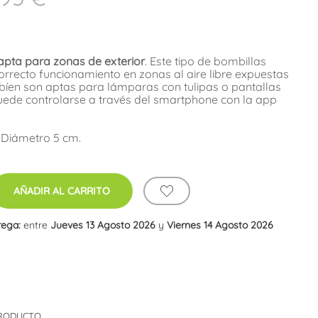
pta para zonas de exterior
. Este tipo de bombillas
rrecto funcionamiento en zonas al aire libre expuestas
bíen son aptas para lámparas con tulipas o pantallas
ede controlarse a través del smartphone con la app
 Diámetro 5 cm.
AÑADIR AL CARRITO
rega:
entre
Jueves 13 Agosto 2026
y
Viernes 14 Agosto 2026
PRODUCTO