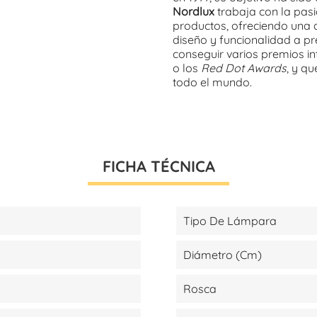
Nordlux
trabaja con la pasi
productos, ofreciendo una 
diseño y funcionalidad a pre
conseguir varios premios i
o los
Red Dot Awards
, y q
todo el mundo.
FICHA TÉCNICA
Tipo De Lámpara
Diámetro (cm)
Rosca