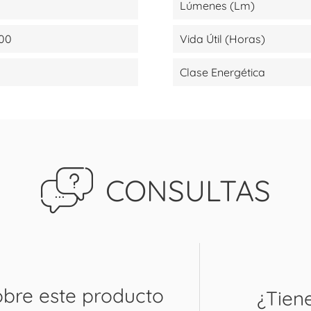
Lúmenes (lm)
500
Vida Útil (Horas)
Clase Energética
CONSULTAS
obre este producto
¿Tien