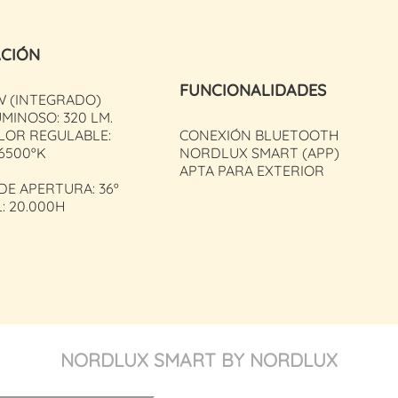
ACIÓN
FUNCIONALIDADES
W (INTEGRADO)
MINOSO: 320 LM.
LOR REGULABLE:
CONEXIÓN BLUETOOTH
 6500ºK
NORDLUX SMART (APP)
APTA PARA EXTERIOR
E APERTURA: 36º
L: 20.000H
NORDLUX SMART BY NORDLUX