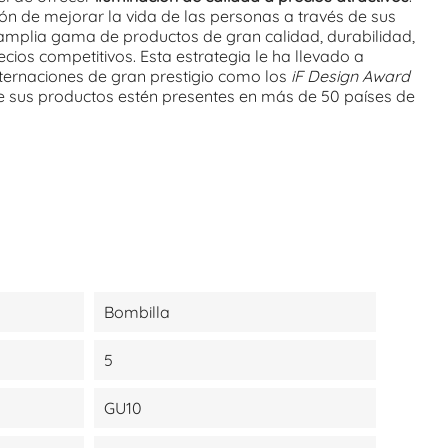
ón de mejorar la vida de las personas a través de sus
amplia gama de productos de gran calidad, durabilidad,
cios competitivos. Esta estrategia le ha llevado a
nternaciones de gran prestigio como los
iF Design Award
ue sus productos estén presentes en más de 50 países de
Bombilla
5
GU10