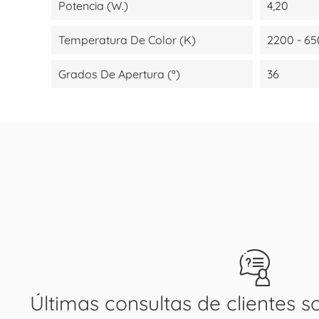
Potencia (W.)
4,20
Temperatura De Color (K)
2200 - 6
Grados De Apertura (º)
36
Últimas consultas de clientes s