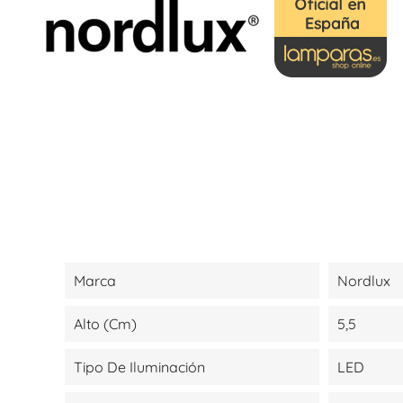
Marca
Nordlux
Alto (cm)
5,5
Tipo De Iluminación
LED