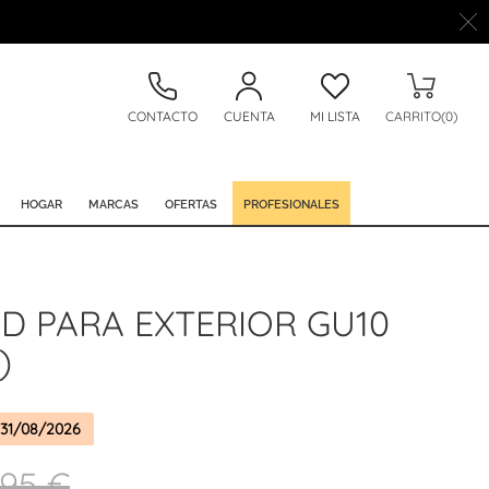
CONTACTO
CUENTA
MI LISTA
CARRITO(0)
HOGAR
MARCAS
OFERTAS
PROFESIONALES
D PARA EXTERIOR GU10
)
31/08/2026
,95 €