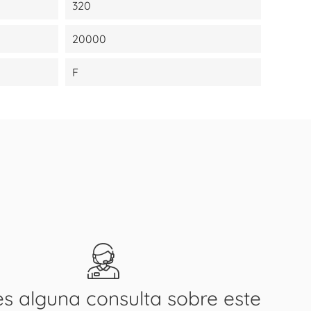
320
20000
F
es alguna consulta sobre este