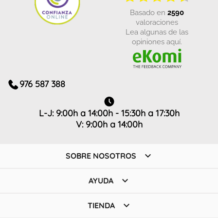
basado en
2590
valoraciones
Lea algunas de las
opiniones aquí.
976 587 388
L-J: 9:00h a 14:00h - 15:30h a 17:30h
V: 9:00h a 14:00h

SOBRE NOSOTROS

AYUDA

TIENDA