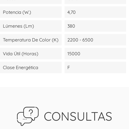
Potencia (W.)
4,70
Lúmenes (lm)
380
Temperatura De Color (K)
2200 - 6500
Vida Útil (Horas)
15000
Clase Energética
F
CONSULTAS