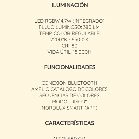
ILUMINACIÓN
LED RGBW 4.7W (INTEGRADO)
FLUJO LUMINOSO: 380 LM.
TEMP. COLOR REGULABLE:
2200ºK - 6500ºK
CRI: 80
VIDA ÚTIL: 15.000H
FUNCIONALIDADES
CONEXIÓN BLUETOOTH
AMPLIO CATÁLOGO DE COLORES
SECUENCIAS DE COLORES
MODO "DISCO"
NORDLUX SMART (APP)
CARACTERÍSTICAS
ALTO: 5.50 CM.