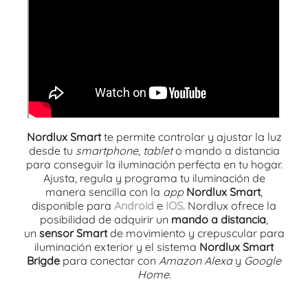
Nordlux Smart
te permite controlar y ajustar la luz
desde tu
smartphone
,
tablet
o mando a distancia
para conseguir la iluminación perfecta en tu hogar.
Ajusta, regula y programa tu iluminación de
manera sencilla con la
app
Nordlux Smart
,
disponible para
Android
e
IOS
. Nordlux ofrece la
posibilidad de adquirir un
mando a distancia
,
un
sensor Smart
de movimiento y crepuscular para
iluminación exterior y el sistema
Nordlux Smart
Brigde
para conectar con
Amazon Alexa
y
Google
Home
.