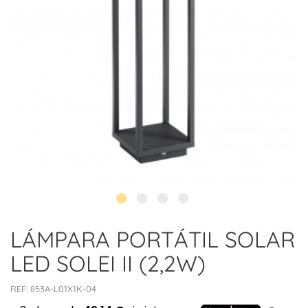
LÁMPARA PORTÁTIL SOLAR
LED SOLEI II (2,2W)
REF:
853A-L01X1K-04