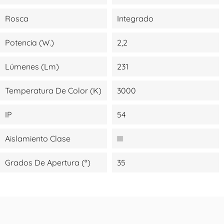
Rosca
Integrado
Potencia (W.)
2,2
Lúmenes (lm)
231
Temperatura De Color (K)
3000
IP
54
Aislamiento Clase
III
Grados De Apertura (º)
35