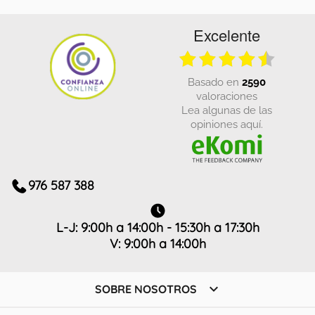
Excelente
basado en
2590
valoraciones
Lea algunas de las
opiniones aquí.
976 587 388
L-J: 9:00h a 14:00h - 15:30h a 17:30h
V: 9:00h a 14:00h

SOBRE NOSOTROS