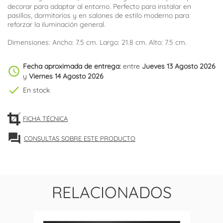
decorar para adaptar al entorno. Perfecto para instalar en
pasillos, dormitorios y en salones de estilo moderno para
reforzar la iluminación general.
Dimensiones: Ancho: 7.5 cm. Largo: 21.8 cm. Alto: 7.5 cm.
Fecha aproximada de entrega:
entre
Jueves 13 Agosto 2026
schedule
y
Viernes 14 Agosto 2026
check
En stock
FICHA TÉCNICA
forum
CONSULTAS SOBRE ESTE PRODUCTO
RELACIONADOS