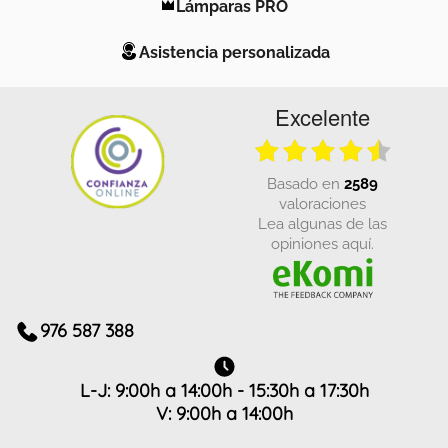
Lámparas PRO
Asistencia personalizada
Excelente
basado en
2589
valoraciones
Lea algunas de las
opiniones aquí.
976 587 388
L-J: 9:00h a 14:00h - 15:30h a 17:30h
V: 9:00h a 14:00h