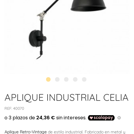
APLIQUE INDUSTRIAL CELIA
REF:
40070
Aplique Retro-Vintage
de estilo industrial. Fabricado en metal y