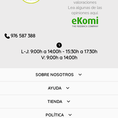
valoraciones
Lea algunas de las
opiniones aquí.
976 587 388
L-J: 9:00h a 14:00h - 15:30h a 17:30h
V: 9:00h a 14:00h

SOBRE NOSOTROS

AYUDA

TIENDA

POLÍTICA