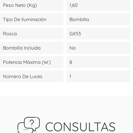
Peso Neto (kg)
1,60
Tipo De Iluminación
Bombilla
Rosca
GX53
Bombilla Incluida
No
Potencia Máxima (W.)
8
Número De Luces
1
CONSULTAS