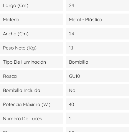
Largo (cm)
24
Material
Metal - Plástico
Ancho (cm)
24
Peso Neto (kg)
1,1
Tipo De Iluminación
Bombilla
Rosca
GU10
Bombilla Incluida
No
Potencia Máxima (W.)
40
Número De Luces
1