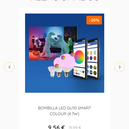
-20%
BOMBILLA LED GU10 SMART
COLOUR (4.7W)
9,56 €
11,95 €