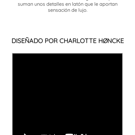
suman unos detalles en latón que le aportan
sensación de lujo.
DISEÑADO POR CHARLOTTE HØNCKE