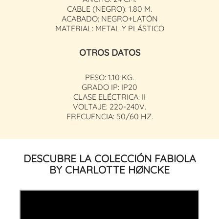
CABLE (NEGRO): 1.80 M.
ACABADO: NEGRO+LATÓN
MATERIAL: METAL Y PLÁSTICO
OTROS DATOS
PESO: 1.10 KG.
GRADO IP: IP20
CLASE ELÉCTRICA: II
VOLTAJE: 220-240V.
FRECUENCIA: 50/60 HZ.
DESCUBRE LA COLECCIÓN FABIOLA
BY CHARLOTTE HØNCKE