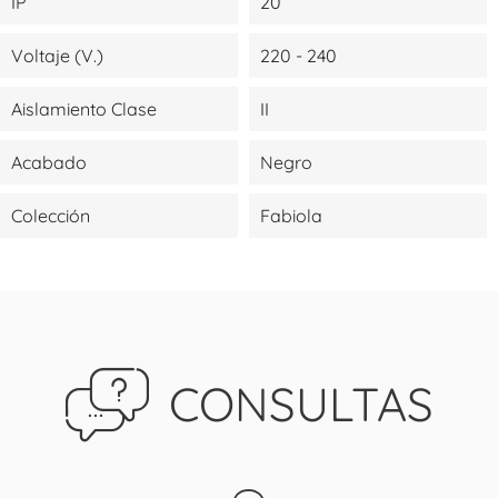
IP
20
Voltaje (V.)
220 - 240
Aislamiento Clase
II
Acabado
Negro
Colección
Fabiola
CONSULTAS