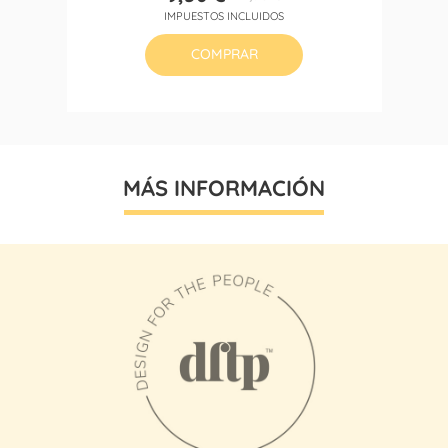
Precio
Precio
IMPUESTOS INCLUIDOS
base
COMPRAR
MÁS INFORMACIÓN