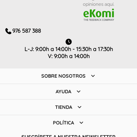
opiniones aquí.
976 587 388
L-J: 9:00h a 14:00h - 15:30h a 17:30h
V: 9:00h a 14:00h

SOBRE NOSOTROS

AYUDA

TIENDA

POLÍTICA
SUSCRÍBETE A NUESTRA NEWSLETTER