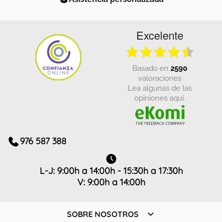
Excelente
basado en
2590
valoraciones
Lea algunas de las
opiniones aquí.
976 587 388
L-J: 9:00h a 14:00h - 15:30h a 17:30h
V: 9:00h a 14:00h

SOBRE NOSOTROS