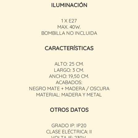
ILUMINACIÓN
1 X E27
MAX. 40W.
BOMBILLA NO INCLUIDA
CARACTERÍSTICAS
ALTO: 25 CM.
LARGO: 3 CM.
ANCHO: 19,50 CM.
ACABADOS:
NEGRO MATE + MADERA / OSCURA
MATERIAL: MADERA Y METAL
OTROS DATOS
GRADO IP: IP20
CLASE ELÉCTRICA: II
VOLTAJE: 230V.