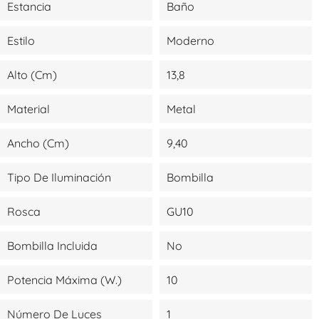
Estancia
Baño
Estilo
Moderno
Alto (cm)
13,8
Material
Metal
Ancho (cm)
9,40
Tipo De Iluminación
Bombilla
Rosca
GU10
Bombilla Incluida
No
Potencia Máxima (W.)
10
Número De Luces
1