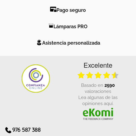
Pago seguro
Lámparas PRO
Asistencia personalizada
Excelente
basado en
2590
valoraciones
Lea algunas de las
opiniones aquí.
976 587 388