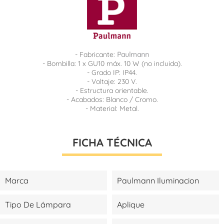
- Fabricante:
Paulmann
- Bombilla: 1 x GU10 máx. 10 W (no incluida).
- Grado IP: IP44.
- Voltaje: 230 V.
- Estructura orientable.
- Acabados: Blanco / Cromo.
- Material: Metal.
FICHA TÉCNICA
Marca
Paulmann Iluminacion
Tipo De Lámpara
Aplique