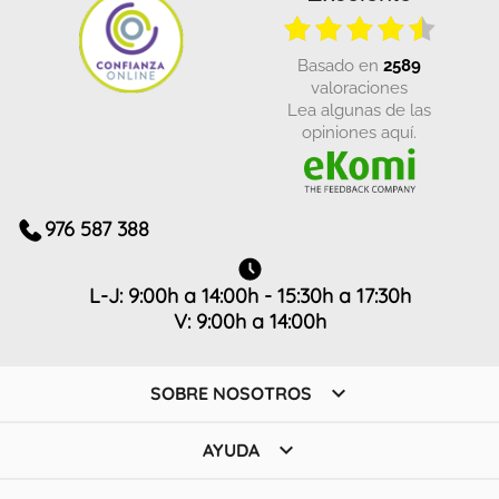
basado en
2589
valoraciones
Lea algunas de las
opiniones aquí.
976 587 388
L-J: 9:00h a 14:00h - 15:30h a 17:30h
V: 9:00h a 14:00h

SOBRE NOSOTROS

AYUDA