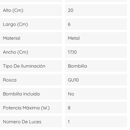
Alto (cm)
20
Largo (cm)
6
Material
Metal
Ancho (cm)
17,10
Tipo De Iluminación
Bombilla
Rosca
GU10
Bombilla Incluida
No
Potencia Máxima (W.)
8
Número De Luces
1