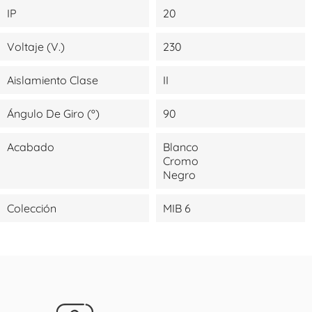
IP
20
Voltaje (V.)
230
Aislamiento Clase
II
Ángulo De Giro (º)
90
Acabado
Blanco
Cromo
Negro
Colección
MIB 6