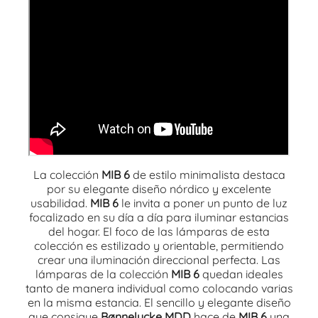
La colección
MIB 6
de estilo minimalista destaca
por su elegante diseño nórdico y excelente
usabilidad.
MIB 6
le invita a poner un punto de luz
focalizado en su día a día para iluminar estancias
del hogar. El foco de las lámparas de esta
colección es estilizado y orientable, permitiendo
crear una iluminación direccional perfecta. Las
lámparas de la colección
MIB 6
quedan ideales
tanto de manera individual como colocando varias
en la misma estancia. El sencillo y elegante diseño
que consigue
Bønnelycke MDD
hace de
MIB 6
una