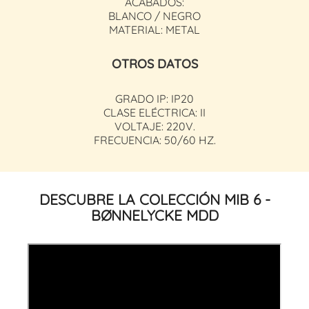
ACABADOS:
BLANCO / NEGRO
MATERIAL: METAL
OTROS DATOS
GRADO IP: IP20
CLASE ELÉCTRICA: II
VOLTAJE: 220V.
FRECUENCIA: 50/60 HZ.
DESCUBRE LA COLECCIÓN MIB 6 -
BØNNELYCKE MDD