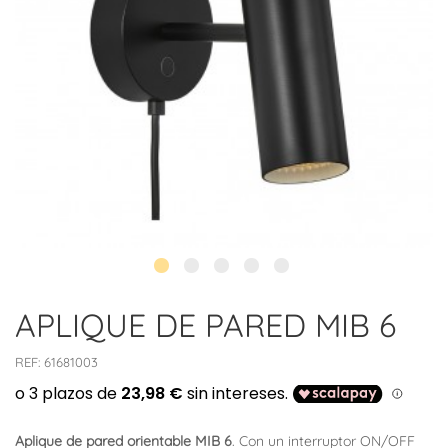
APLIQUE DE PARED MIB 6
REF:
61681003
Aplique de pared orientable MIB 6
. Con un interruptor ON/OFF