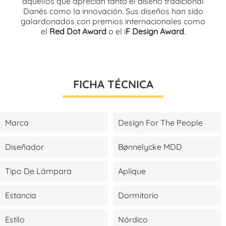
aquellos que aprecian tanto el diseño tradicional
Danés como la innovación. Sus diseños han sido
galardonados con premios internacionales como
el
Red Dot Award
o el i
F Design Award
.
FICHA TÉCNICA
Marca
Design For The People
Diseñador
Bønnelycke MDD
Tipo De Lámpara
Aplique
Estancia
Dormitorio
Estilo
Nórdico