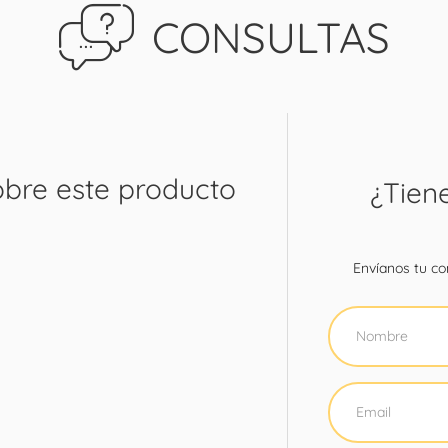
CONSULTAS
obre este producto
¿Tien
Envíanos tu con