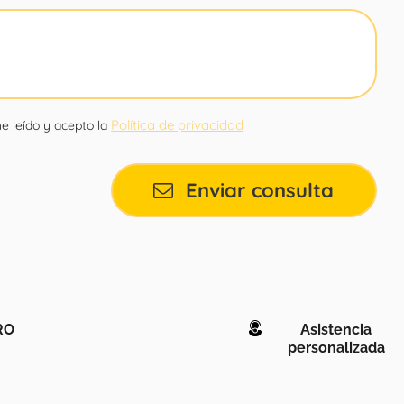
Política de privacidad
e leído y acepto la
Enviar consulta
RO
Asistencia
personalizada