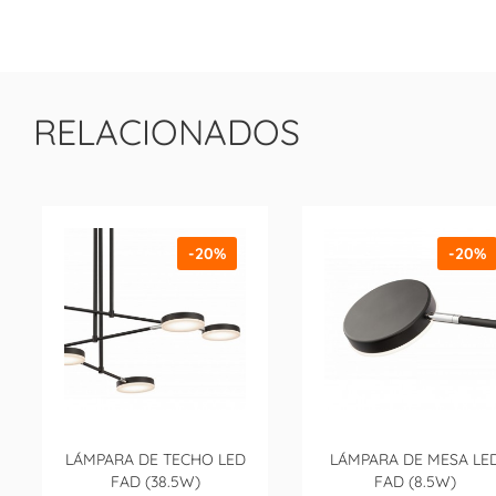
RELACIONADOS
-20%
-20%
LÁMPARA DE TECHO LED
LÁMPARA DE MESA LE
FAD (38.5W)
FAD (8.5W)