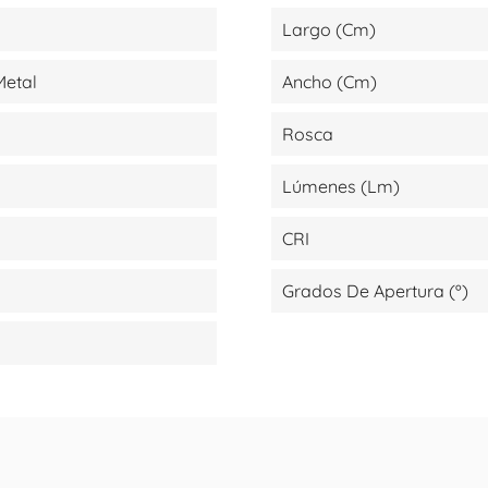
Largo (cm)
 Metal
Ancho (cm)
Rosca
Lúmenes (lm)
CRI
Grados De Apertura (º)