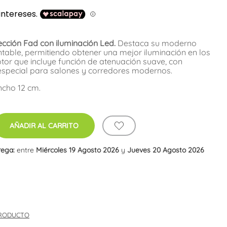
ección Fad con iluminación Led.
Destaca su moderno
entable, permitiendo obtener una mejor iluminación en los
ptor que incluye función de atenuación suave, con
 especial para salones y corredores modernos.
ncho 12 cm.
AÑADIR AL CARRITO
rega:
entre
Miércoles 19 Agosto 2026
y
Jueves 20 Agosto 2026
PRODUCTO