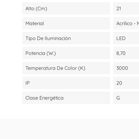
Alto (cm)
21
Material
Acrílico -
Tipo De Iluminación
LED
Potencia (W.)
8,70
Temperatura De Color (K)
3000
IP
20
Clase Energética
G