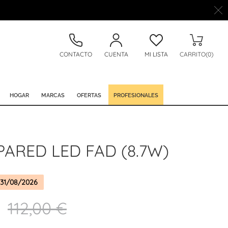
CONTACTO
CUENTA
MI LISTA
CARRITO(0)
HOGAR
MARCAS
OFERTAS
PROFESIONALES
PARED LED FAD (8.7W)
31/08/2026
112,00 €