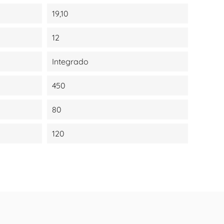
19,10
12
Integrado
450
80
120