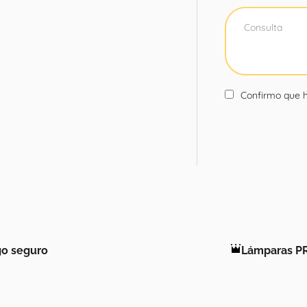
Confirmo que h
o seguro
Lámparas P