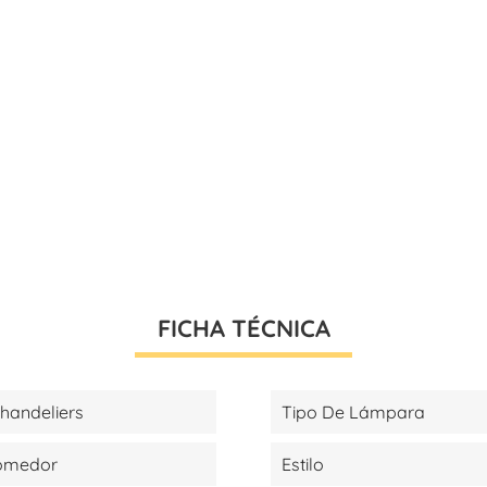
FICHA TÉCNICA
handeliers
Tipo De Lámpara
Comedor
Estilo