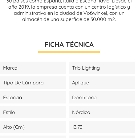
30 países como España, Italia o Escandinavia. Desde el
año 2019, la empresa cuenta con un centro logístico y
administrativo en la ciudad de Voßwinkel, con un
almacén de una superficie de 30.000 m2.
FICHA TÉCNICA
Marca
Trio Lighting
Tipo De Lámpara
Aplique
Estancia
Dormitorio
Estilo
Nórdico
Alto (cm)
13,73