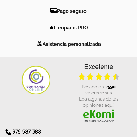
Pago seguro
Lámparas PRO
Asistencia personalizada
Excelente
basado en
2590
valoraciones
Lea algunas de las
opiniones aquí.
976 587 388