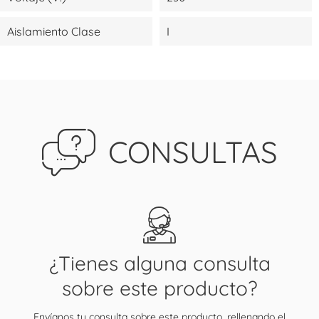
Aislamiento Clase
I
CONSULTAS
¿Tienes alguna consulta
sobre este producto?
Envíanos tu consulta sobre este producto, rellenando el