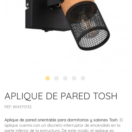
APLIQUE DE PARED TOSH
REF:
804370132
Aplique de pared orientable para dormitorios y salones Tosh
. El
aplique cuenta con un discreto interruptor de encendido en la
parte inferior de la estructura. De este modo, el aplique es