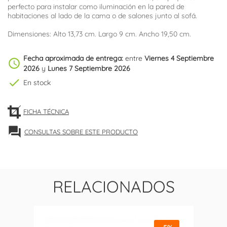
perfecto para instalar como iluminación en la pared de
habitaciones al lado de la cama o de salones junto al sofá.
Dimensiones: Alto 13,73 cm. Largo 9 cm. Ancho 19,50 cm.
Fecha aproximada de entrega:
entre
Viernes 4 Septiembre
schedule
2026
y
Lunes 7 Septiembre 2026
check
En stock
FICHA TÉCNICA
forum
CONSULTAS SOBRE ESTE PRODUCTO
RELACIONADOS