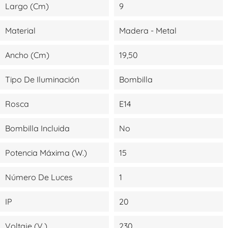
Largo (cm)
9
Material
Madera - Metal
Ancho (cm)
19,50
Tipo De Iluminación
Bombilla
Rosca
E14
Bombilla Incluida
No
Potencia Máxima (W.)
15
Número De Luces
1
IP
20
Voltaje (V.)
230