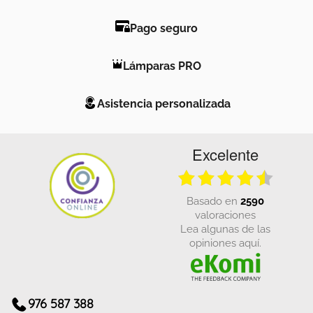
Pago seguro
Lámparas PRO
Asistencia personalizada
Excelente
basado en
2590
valoraciones
Lea algunas de las
opiniones aquí.
976 587 388