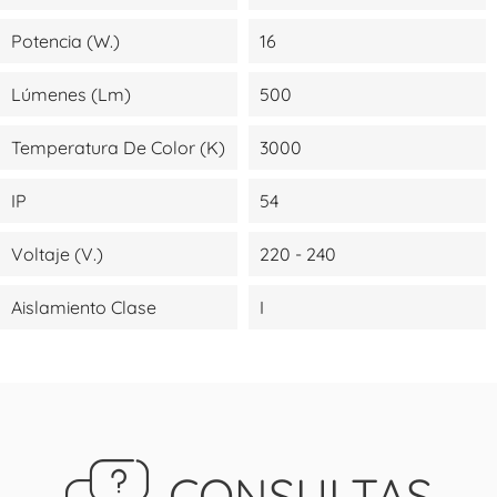
Potencia (W.)
16
Lúmenes (lm)
500
Temperatura De Color (K)
3000
IP
54
Voltaje (V.)
220 - 240
Aislamiento Clase
I
CONSULTAS