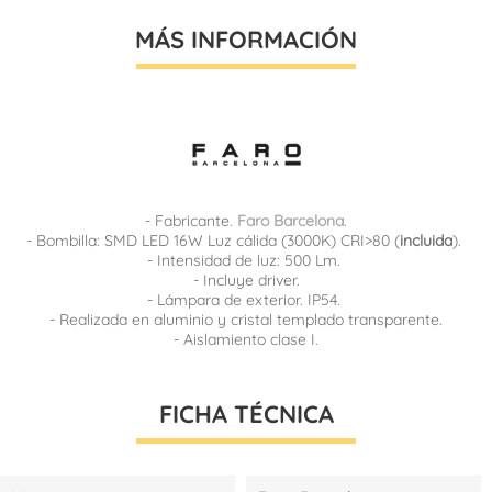
MÁS INFORMACIÓN
- Fabricante.
Faro Barcelona
.
- Bombilla: SMD LED 16W Luz cálida (3000K) CRI>80 (
incluida
).
- Intensidad de luz: 500 Lm.
- Incluye driver.
- Lámpara de exterior. IP54.
- Realizada en aluminio y cristal templado transparente.
- Aislamiento clase I.
FICHA TÉCNICA