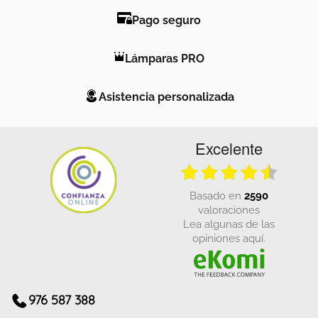
Pago seguro
Lámparas PRO
Asistencia personalizada
Excelente
basado en
2590
valoraciones
Lea algunas de las
opiniones aquí.
976 587 388