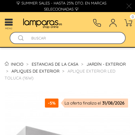
💡 SUMMER SALES - HASTA 25% DTO. EN MARCAS
SELECCIONADAS 💡
0
MENÚ
INICIO
ESTANCIAS DE LA CASA
JARDÍN - EXTERIOR
APLIQUES DE EXTERIOR
APLIQUE EXTERIOR LED
TOLUCA (16W)
-5%
La oferta finaliza el
31/08/2026