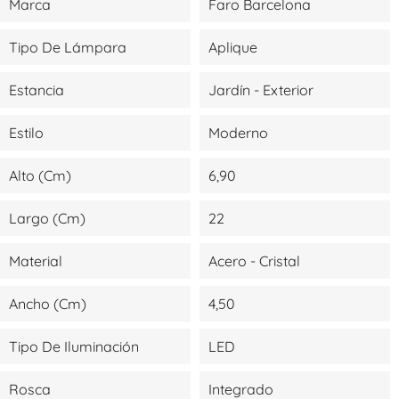
Marca
Faro Barcelona
Tipo De Lámpara
Aplique
Estancia
Jardín - Exterior
Estilo
Moderno
Alto (cm)
6,90
Largo (cm)
22
Material
Acero - Cristal
Ancho (cm)
4,50
Tipo De Iluminación
LED
Rosca
Integrado