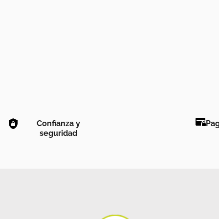
Confianza y
Pag
seguridad