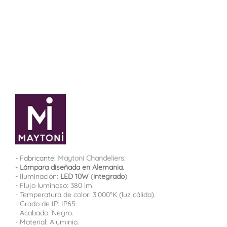
- Fabricante:
Maytoni Chandeliers
.
-
Lámpara diseñada en Alemania.
- Iluminación:
LED 10W
(
integrado
)
- Flujo luminoso: 380 lm.
- Temperatura de color: 3.000ºK (luz cálida).
- Grado de IP: IP65.
- Acabado: Negro.
- Material: Aluminio.