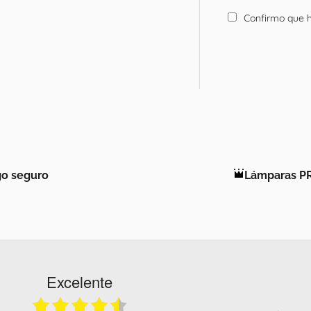
Confirmo que h
o seguro
Lámparas P
Excelente