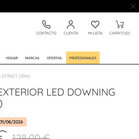
CONTACTO
CUENTA
MI LISTA
CARRITO(0)
HOGAR
MARCAS
OFERTAS
PROFESIONALES
 STREET (10W)
 EXTERIOR LED DOWNING
)
31/08/2026
€
128,00 €