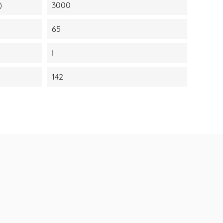
)
3000
65
I
142