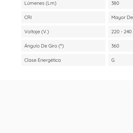
Lúmenes (lm)
380
CRI
Mayor De
Voltaje (V.)
220 - 240
Ángulo De Giro (º)
360
Clase Energética
G