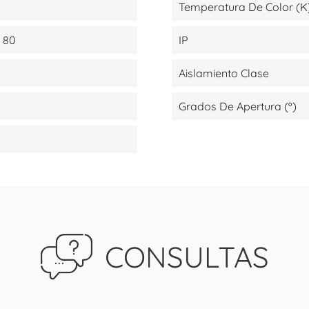
Temperatura De Color (K
 80
IP
Aislamiento Clase
Grados De Apertura (º)
CONSULTAS