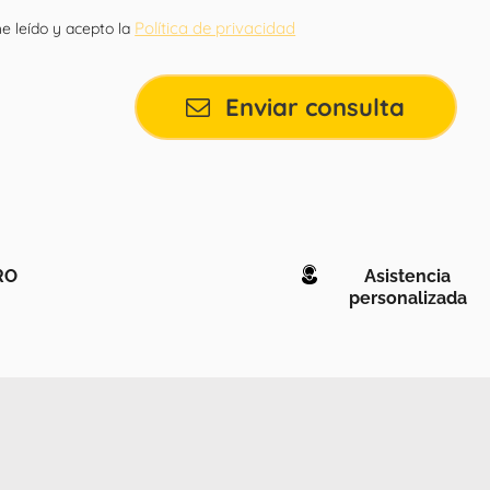
Política de privacidad
e leído y acepto la
Enviar consulta
RO
Asistencia
personalizada