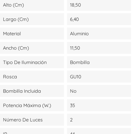
Alto (cm)
18,50
Largo (cm)
6,40
Material
Aluminio
Ancho (cm)
11,50
Tipo De Iluminación
Bombilla
Rosca
GU10
Bombilla Incluida
No
Potencia Máxima (W.)
35
Número De Luces
2
IP
44