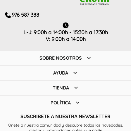
976 587 388
L-J: 9:00h a 14:00h - 15:30h a 17:30h
V: 9:00h a 14:00h

SOBRE NOSOTROS

AYUDA

TIENDA

POLÍTICA
SUSCRÍBETE A NUESTRA NEWSLETTER
Únete a nuestra comunidad y descubre todas las novedades,
ofertas y promociones antes que nadie