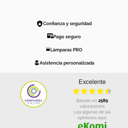
Confianza y seguridad
Pago seguro
Lámparas PRO
Asistencia personalizada
Excelente
basado en
2589
valoraciones
Lea algunas de las
opiniones aquí.