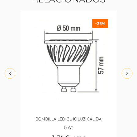
-25%
BOMBILLA LED GU10 LUZ CÁLIDA
(7W)