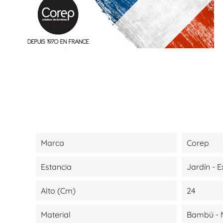
Marca
Corep
Estancia
Jardín - E
Alto (cm)
24
Material
Bambú - 