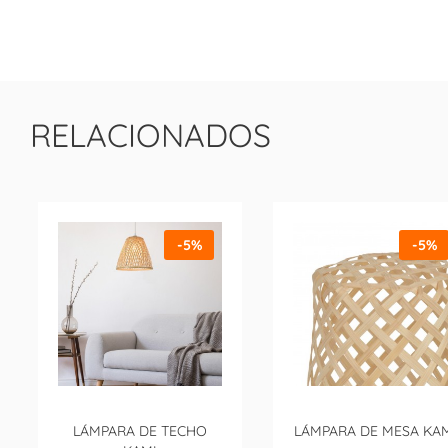
RELACIONADOS
-5%
-5%
LÁMPARA DE TECHO
LÁMPARA DE MESA KA