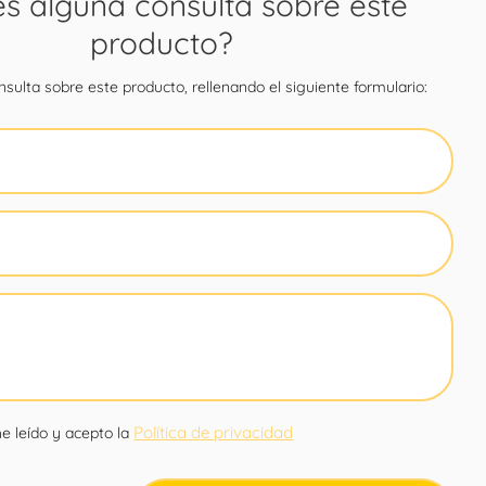
es alguna consulta sobre este
producto?
sulta sobre este producto, rellenando el siguiente formulario:
Política de privacidad
e leído y acepto la