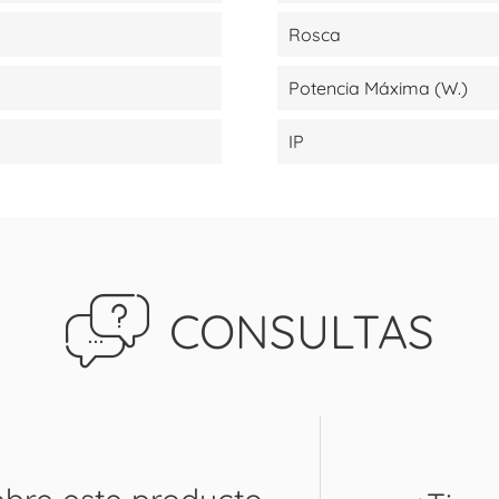
Rosca
Potencia Máxima (W.)
IP
CONSULTAS