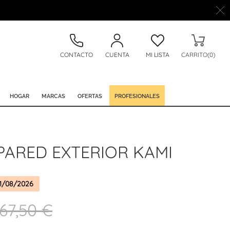
CONTACTO
CUENTA
MI LISTA
CARRITO(0)
HOGAR
MARCAS
OFERTAS
PROFESIONALES
PARED EXTERIOR KAMI
1/08/2026
67,50 €