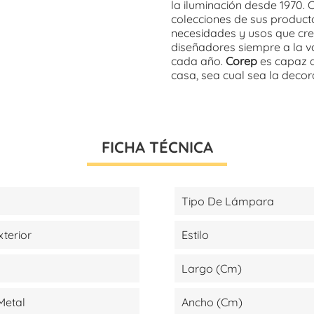
la iluminación desde 1970. 
colecciones de sus product
necesidades y usos que cre
diseñadores siempre a la v
cada año.
Corep
es capaz d
casa, sea cual sea la decora
FICHA TÉCNICA
Tipo De Lámpara
xterior
Estilo
Largo (cm)
Metal
Ancho (cm)