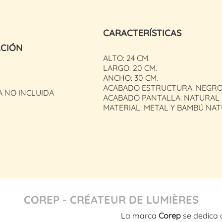
CARACTERÍSTICAS
ACIÓN
ALTO: 24 CM.
LARGO: 20 CM.
ANCHO: 30 CM.
ACABADO ESTRUCTURA: NEGR
A NO INCLUIDA
ACABADO PANTALLA: NATURAL
MATERIAL: METAL Y BAMBÚ NA
COREP - CRÉATEUR DE LUMIÈRES
La marca
Corep
se dedica 