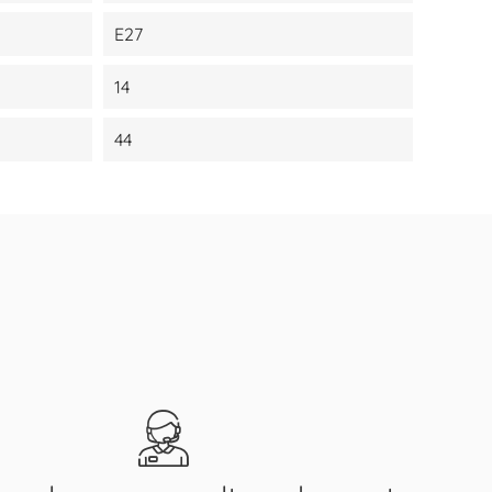
E27
14
44