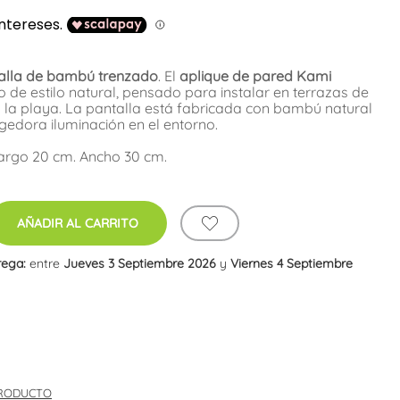
talla de bambú trenzado
. El
aplique de pared Kami
o de estilo natural, pensado para instalar en terrazas de
 la playa. La pantalla está fabricada con bambú natural
edora iluminación en el entorno.
Largo 20 cm. Ancho 30 cm.
AÑADIR AL CARRITO
rega:
entre
Jueves 3 Septiembre 2026
y
Viernes 4 Septiembre
PRODUCTO