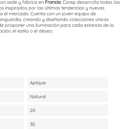
Con sede y fábrica en
Francia
, Corep desarrolla todas las
os inspirados por las últimas tendencias y nuevas
a el mercado. Cuenta con un joven equipo de
anguardia, creando y diseñando colecciones únicas
e proponer una iluminación para cada estancia de la
ción, el estilo o el deseo.
Aplique
Natural
20
30