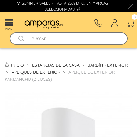
💡 SUMMER SALES - HASTA 25% DTO. EN MARCAS
SELECCIONADAS 💡
0
MENÚ
INICIO
ESTANCIAS DE LA CASA
JARDÍN - EXTERIOR
APLIQUES DE EXTERIOR
APLIQUE DE EXTERIOR
KANDANCHU (2 LUCES)