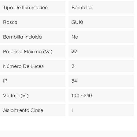
Tipo De Iluminación
Bombilla
Rosca
GU10
Bombilla Incluida
No
Potencia Máxima (W.)
22
Número De Luces
2
IP
54
Voltaje (V.)
100 - 240
Aislamiento Clase
I