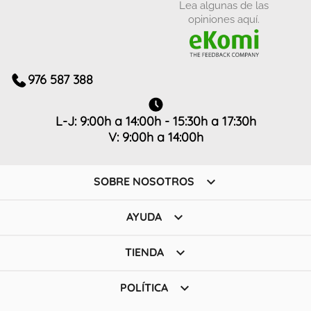
Lea algunas de las
opiniones aquí.
976 587 388
L-J: 9:00h a 14:00h - 15:30h a 17:30h
V: 9:00h a 14:00h

SOBRE NOSOTROS

AYUDA

TIENDA

POLÍTICA