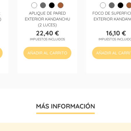
R
APLIQUE DE PARED
FOCO DE SUPERFICI
)
EXTERIOR KANDANCHU
EXTERIOR KANDA
(2 LUCES)
22,40 €
16,10 €
Precio
Precio
IMPUESTOS INCLUIDOS
IMPUESTOS INCLUID
AÑADIR AL CARRITO
AÑADIR AL CARR
MÁS INFORMACIÓN