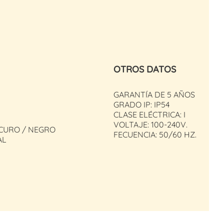
OTROS DATOS
GARANTÍA DE 5 AÑOS
GRADO IP: IP54
CLASE ELÉCTRICA: I
VOLTAJE: 100-240V.
SCURO / NEGRO
FECUENCIA: 50/60 HZ.
AL