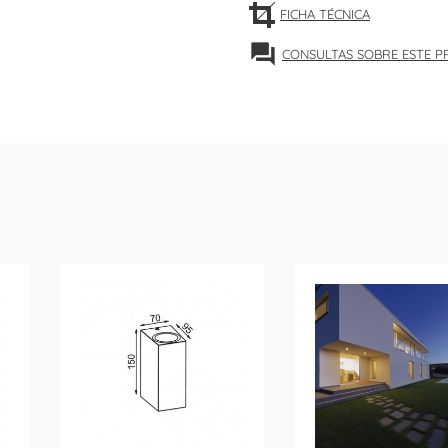
FICHA TÉCNICA
forum
CONSULTAS SOBRE ESTE 