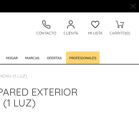
CONTACTO
CUENTA
MI LISTA
CARRITO(0)
HOGAR
MARCAS
OFERTAS
PROFESIONALES
NCHU (1 LUZ)
PARED EXTERIOR
(1 LUZ)