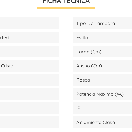
FICHA TÉCNICA
Tipo De Lámpara
xterior
Estilo
Largo (cm)
 Cristal
Ancho (cm)
Rosca
Potencia Máxima (W.)
IP
Aislamiento Clase