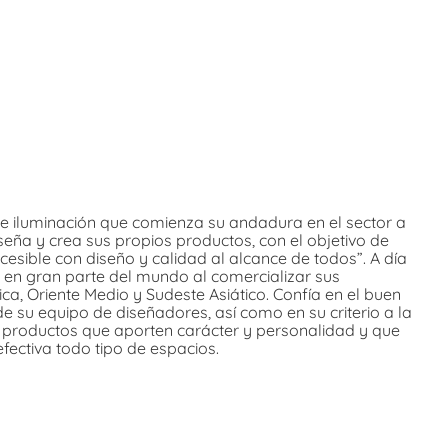
 iluminación que comienza su andadura en el sector a
eña y crea sus propios productos, con el objetivo de
cesible con diseño y calidad al alcance de todos”. A día
 en gran parte del mundo al comercializar sus
a, Oriente Medio y Sudeste Asiático. Confía en el buen
de su equipo de diseñadores, así como en su criterio a la
r productos que aporten carácter y personalidad y que
efectiva todo tipo de espacios.