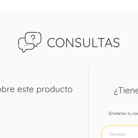
CONSULTAS
obre este producto
¿Tien
Envíanos tu con