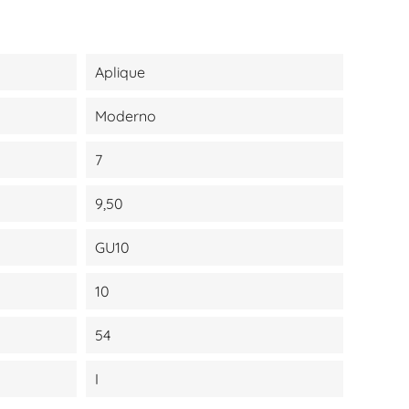
Aplique
Moderno
7
9,50
GU10
10
54
I