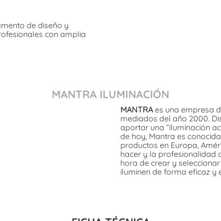
amento de diseño y
rofesionales con amplia
MANTRA ILUMINACIÓN
MANTRA
es una empresa de
mediados del año 2000. Dis
aportar una “iluminación ac
de hoy, Mantra es conocida
productos en Europa, Améric
hacer y la profesionalidad 
hora de crear y selecciona
iluminen de forma eficaz y 