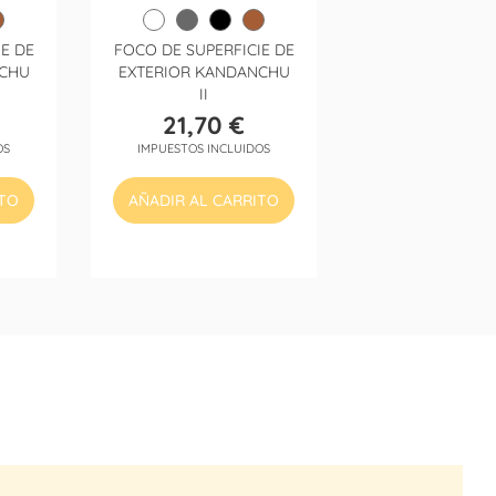
E DE
FOCO DE SUPERFICIE DE
NCHU
EXTERIOR KANDANCHU
II
21,70 €
Precio
OS
IMPUESTOS INCLUIDOS
ITO
AÑADIR AL CARRITO