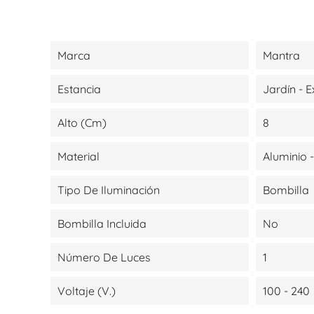
Marca
Mantra
Estancia
Jardín - E
Alto (cm)
8
Material
Aluminio -
Tipo De Iluminación
Bombilla
Bombilla Incluida
No
Número De Luces
1
Voltaje (V.)
100 - 240