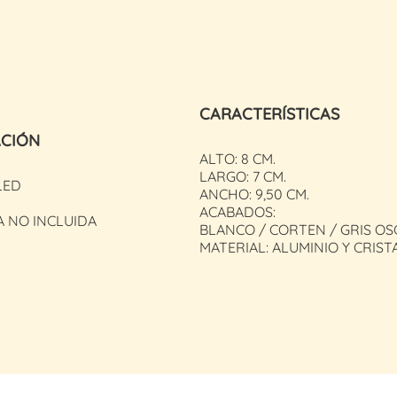
CARACTERÍSTICAS
ACIÓN
ALTO: 8 CM.
LARGO: 7 CM.
LED
ANCHO: 9,50 CM.
ACABADOS:
A NO INCLUIDA
BLANCO / CORTEN / GRIS O
MATERIAL: ALUMINIO Y CRIST