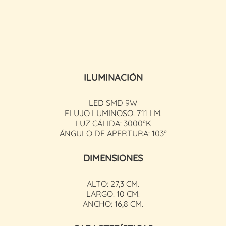
ILUMINACIÓN
LED SMD 9W
FLUJO LUMINOSO: 711 LM.
LUZ CÁLIDA: 3000ºK
ÁNGULO DE APERTURA: 103º
DIMENSIONES
ALTO: 27,3 CM.
LARGO: 10 CM.
ANCHO: 16,8 CM.