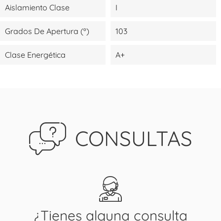
Aislamiento Clase
I
Grados De Apertura (º)
103
Clase Energética
A+
CONSULTAS
¿Tienes alguna consulta