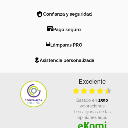
Confianza y seguridad
Pago seguro
Lámparas PRO
Asistencia personalizada
Excelente
basado en
2590
valoraciones
Lea algunas de las
opiniones aquí.