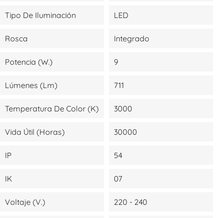
Tipo De Iluminación
LED
Rosca
Integrado
Potencia (W.)
9
Lúmenes (lm)
711
Temperatura De Color (K)
3000
Vida Útil (Horas)
30000
IP
54
IK
07
Voltaje (V.)
220 - 240