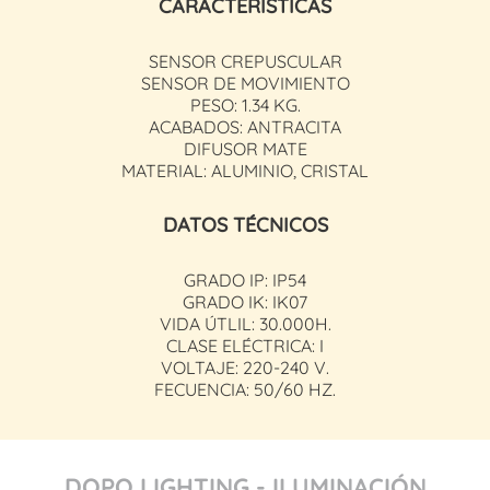
CARACTERÍSTICAS
SENSOR CREPUSCULAR
SENSOR DE MOVIMIENTO
PESO: 1.34 KG.
ACABADOS: ANTRACITA
DIFUSOR MATE
MATERIAL: ALUMINIO, CRISTAL
DATOS TÉCNICOS
GRADO IP: IP54
GRADO IK: IK07
VIDA ÚTLIL: 30.000H.
CLASE ELÉCTRICA: I
VOLTAJE: 220-240 V.
FECUENCIA: 50/60 HZ.
DOPO LIGHTING - ILUMINACIÓN