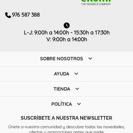
976 587 388
L-J: 9:00h a 14:00h - 15:30h a 17:30h
V: 9:00h a 14:00h

SOBRE NOSOTROS

AYUDA

TIENDA

POLÍTICA
SUSCRÍBETE A NUESTRA NEWSLETTER
Únete a nuestra comunidad y descubre todas las novedades,
ofertas y promociones antes que nadie