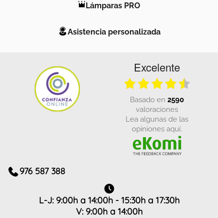
Lámparas PRO
Asistencia personalizada
Excelente
basado en
2590
valoraciones
Lea algunas de las
opiniones aquí.
976 587 388
L-J: 9:00h a 14:00h - 15:30h a 17:30h
V: 9:00h a 14:00h