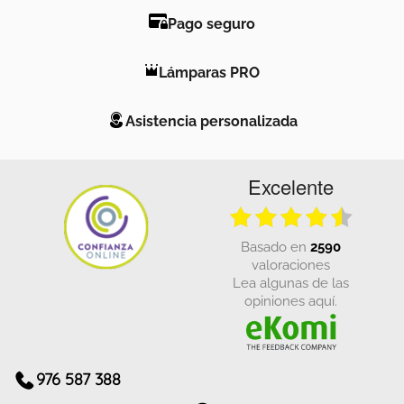
Pago seguro
Lámparas PRO
Asistencia personalizada
Excelente
basado en
2590
valoraciones
Lea algunas de las
opiniones aquí.
976 587 388