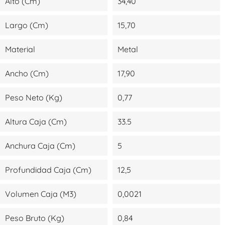
Alto (cm)
34,40
Largo (cm)
15,70
Material
Metal
Ancho (cm)
17,90
Peso Neto (kg)
0,77
Altura Caja (cm)
33.5
Anchura Caja (cm)
5
Profundidad Caja (cm)
12,5
Volumen Caja (m3)
0,0021
Peso Bruto (kg)
0,84