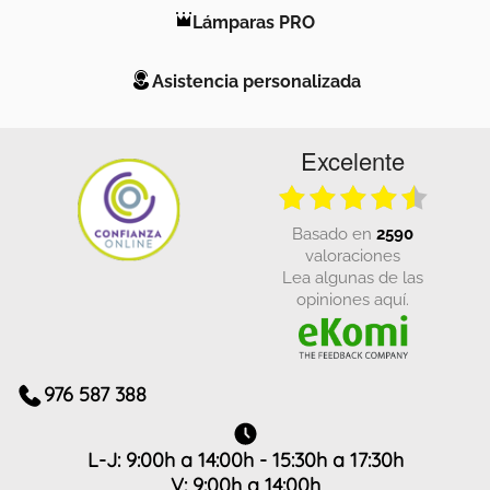
Lámparas PRO
Asistencia personalizada
Excelente
basado en
2590
valoraciones
Lea algunas de las
opiniones aquí.
976 587 388
L-J: 9:00h a 14:00h - 15:30h a 17:30h
V: 9:00h a 14:00h