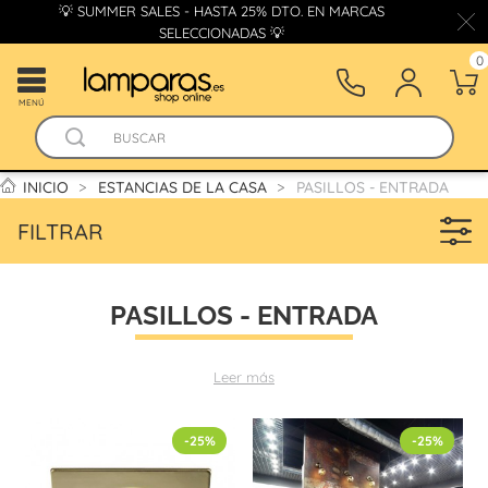
💡 SUMMER SALES - HASTA 25% DTO. EN MARCAS
SELECCIONADAS 💡
0
MENÚ
INICIO
ESTANCIAS DE LA CASA
PASILLOS - ENTRADA
FILTRAR
PASILLOS - ENTRADA
Leer más
-25%
-25%