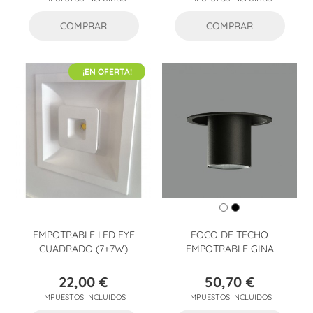
base
base
COMPRAR
COMPRAR
¡EN OFERTA!
EMPOTRABLE LED EYE
FOCO DE TECHO
CUADRADO (7+7W)
EMPOTRABLE GINA
22,00 €
50,70 €
Precio
Precio
IMPUESTOS INCLUIDOS
IMPUESTOS INCLUIDOS