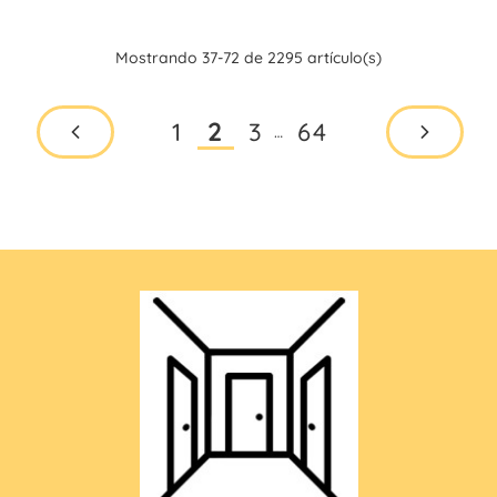
Mostrando 37-72 de 2295 artículo(s)
1
3
64
2
…