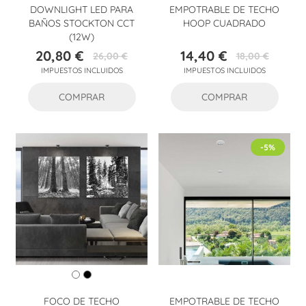
DOWNLIGHT LED PARA
EMPOTRABLE DE TECHO
BAÑOS STOCKTON CCT
HOOP CUADRADO
(12W)
20,80 €
14,40 €
26,00 €
18,00 €
Precio
Precio
Precio
Precio
IMPUESTOS INCLUIDOS
IMPUESTOS INCLUIDOS
base
base
COMPRAR
COMPRAR
-5%
FOCO DE TECHO
EMPOTRABLE DE TECHO