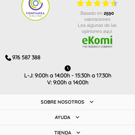
basado en
2590
valoraciones
Lea algunas de las
opiniones aquí.
976 587 388
L-J: 9:00h a 14:00h - 15:30h a 17:30h
V: 9:00h a 14:00h

SOBRE NOSOTROS

AYUDA

TIENDA