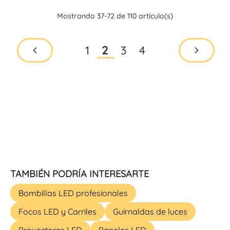
Mostrando 37-72 de 110 artículo(s)
1
3
4
2
TAMBIÉN PODRÍA INTERESARTE
Bombillas LED profesionales
Focos LED y Carriles
Guirnaldas de luces