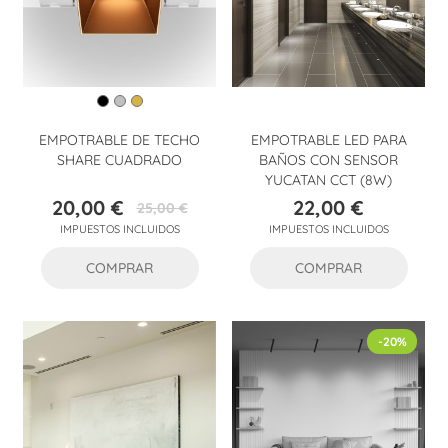
EMPOTRABLE DE TECHO
EMPOTRABLE LED PARA
SHARE CUADRADO
BAÑOS CON SENSOR
YUCATAN CCT (8W)
20,00 €
22,00 €
25,00 €
Precio
Precio
Precio
IMPUESTOS INCLUIDOS
IMPUESTOS INCLUIDOS
base
COMPRAR
COMPRAR
-20%