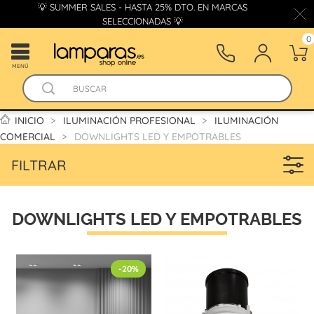
💡 SUMMER SALES - HASTA 25% DTO. EN MARCAS
SELECCIONADAS 💡
0
MENÚ
INICIO
ILUMINACIÓN PROFESIONAL
ILUMINACIÓN
COMERCIAL
DOWNLIGHTS LED Y EMPOTRABLES
FILTRAR
DOWNLIGHTS LED Y EMPOTRABLES
-20%