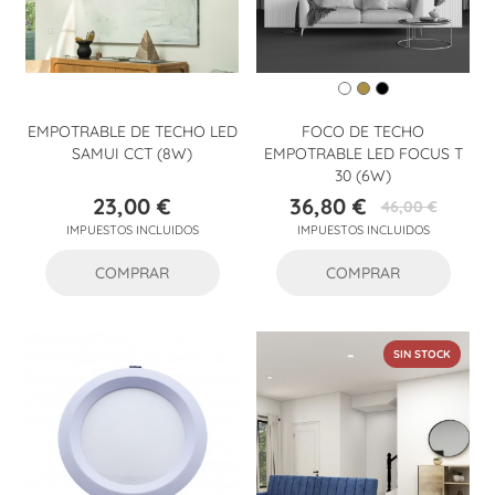
EMPOTRABLE DE TECHO LED
FOCO DE TECHO
SAMUI CCT (8W)
EMPOTRABLE LED FOCUS T
30 (6W)
23,00 €
36,80 €
46,00 €
Precio
Precio
Precio
IMPUESTOS INCLUIDOS
IMPUESTOS INCLUIDOS
base
COMPRAR
COMPRAR
SIN STOCK