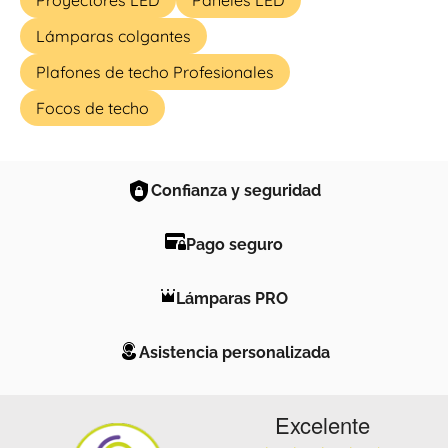
Proyectores LED
Paneles LED
Lámparas colgantes
Plafones de techo Profesionales
Focos de techo
Confianza y seguridad
Pago seguro
Lámparas PRO
Asistencia personalizada
Excelente