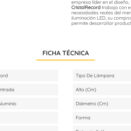
empresa líder en el diseño, 
CristalRecord
trabaja con el
necesidades reales del mer
iluminación LED, su compromi
permite desarrollar produc
FICHA TÉCNICA
cord
Tipo De Lámpara
Entrada
Alto (cm)
 Aluminio
Diámetro (cm)
Forma