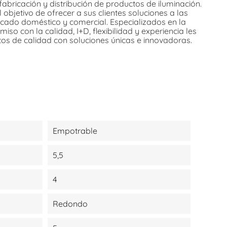
fabricación y distribución de productos de iluminación.
 objetivo de ofrecer a sus clientes soluciones a las
cado doméstico y comercial. Especializados en la
so con la calidad, I+D, flexibilidad y experiencia les
tos de calidad con soluciones únicas e innovadoras.
Empotrable
5,5
4
Redondo