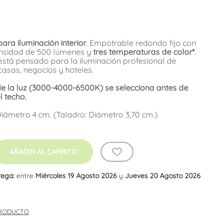
ra iluminación interior
. Empotrable redondo fijo con
ensidad de 500 lúmenes y
tres temperaturas de color*
.
está pensado para la iluminación profesional de
casas, negocios y hoteles.
de la luz (3000-4000-6500K) se selecciona antes de
l techo.
Diámetro 4 cm. (Taladro: Diámetro 3,70 cm.)
AÑADIR AL CARRITO
rega:
entre
Miércoles 19 Agosto 2026
y
Jueves 20 Agosto 2026
PRODUCTO