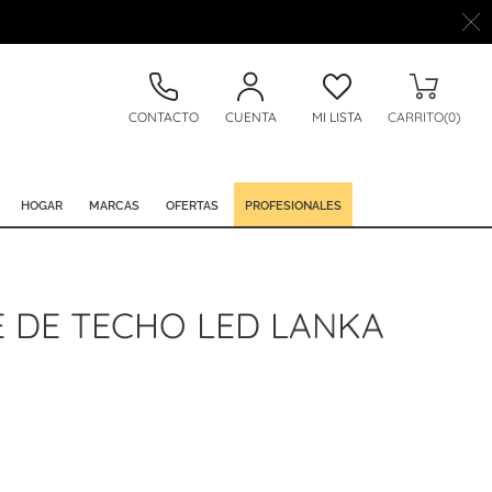
CONTACTO
CUENTA
MI LISTA
CARRITO(0)
HOGAR
MARCAS
OFERTAS
PROFESIONALES
 DE TECHO LED LANKA