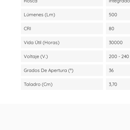
Rosca
Integrado
Lúmenes (lm)
500
CRI
80
Vida Útil (Horas)
30000
Voltaje (V.)
200 - 240
Grados De Apertura (º)
36
Taladro (cm)
3,70