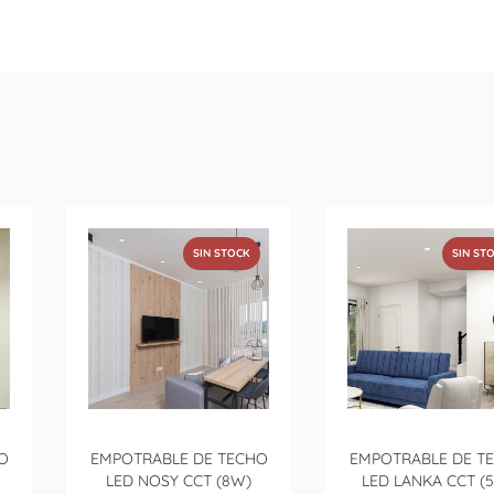
SIN STOCK
SIN ST
O
EMPOTRABLE DE TECHO
EMPOTRABLE DE T
LED NOSY CCT (8W)
LED LANKA CCT (