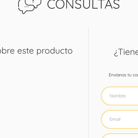
CONSULTAS
obre este producto
¿Tien
Envíanos tu con