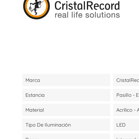
Marca
CristalRe
Estancia
Pasillo - 
Material
Acrílico -
Tipo De Iluminación
LED