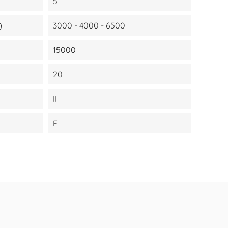
5
)
3000 - 4000 - 6500
15000
20
II
F