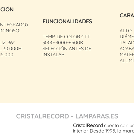
ACIÓN
CARA
FUNCIONALIDADES
(INTEGRADO)
UMINOSO:
ALTO: 
TEMP. DE COLOR CTT:
DIÁME
UZ: 36º
3000-4000-6500K
TALAD
: 30.000H.
SELECCIÓN ANTES DE
ACAB
15.000
INSTALAR
MATER
ALUMI
CRISTALRECORD - LAMPARAS.ES
CristalRecord
cuenta con un
interior. Desde 1995, la ma