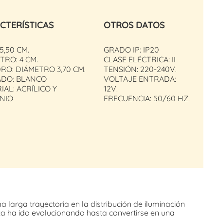
CTERÍSTICAS
OTROS DATOS
5,50 CM.
GRADO IP: IP20
TRO: 4 CM.
CLASE ELÉCTRICA: II
RO: DIÁMETRO 3,70 CM.
TENSIÓN: 220-240V.
ADO: BLANCO
VOLTAJE ENTRADA:
IAL: ACRÍLICO Y
12V.
NIO
FRECUENCIA: 50/60 HZ.
a larga trayectoria en la distribución de iluminación
rca ha ido evolucionando hasta convertirse en una