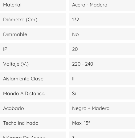
Material
Acero - Madera
Diámetro (cm)
132
Dimmable
No
IP
20
Voltaje (V.)
220 - 240
Aislamiento Clase
II
Mando A Distancia
Si
Acabado
Negro + Madera
Techo Inclinado
Max. 15º
Número De Aspas
3