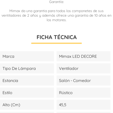
Garantía:
Mimax da una garantia para todos los componetes de sus
ventiladores de 2 años y además ofrece una garantia de 10 años en
los motores.
FICHA TÉCNICA
Marca
Mimax LED DECORE
Tipo De Lámpara
Ventilador
Estancia
Salón - Comedor
Estilo
Rústico
Alto (cm)
45,5