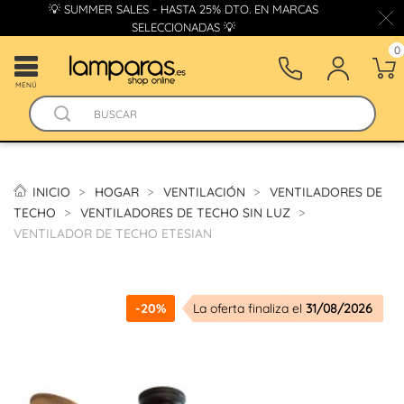
💡 SUMMER SALES - HASTA 25% DTO. EN MARCAS
SELECCIONADAS 💡
0
MENÚ
INICIO
HOGAR
VENTILACIÓN
VENTILADORES DE
TECHO
VENTILADORES DE TECHO SIN LUZ
VENTILADOR DE TECHO ETESIAN
-20%
La oferta finaliza el
31/08/2026