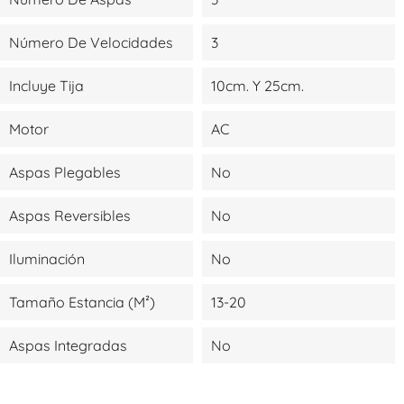
Número De Velocidades
3
Incluye Tija
10cm. Y 25cm.
Motor
AC
Aspas Plegables
No
Aspas Reversibles
No
Iluminación
No
Tamaño Estancia (m²)
13-20
Aspas Integradas
No