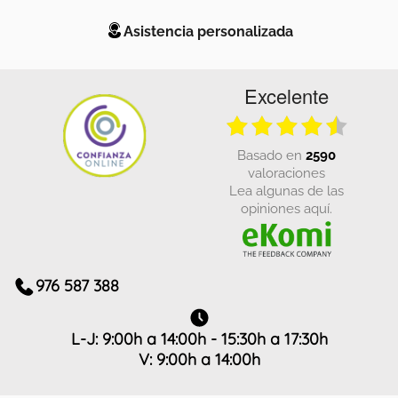
Asistencia personalizada
Excelente
basado en
2590
valoraciones
Lea algunas de las
opiniones aquí.
976 587 388
L-J: 9:00h a 14:00h - 15:30h a 17:30h
V: 9:00h a 14:00h