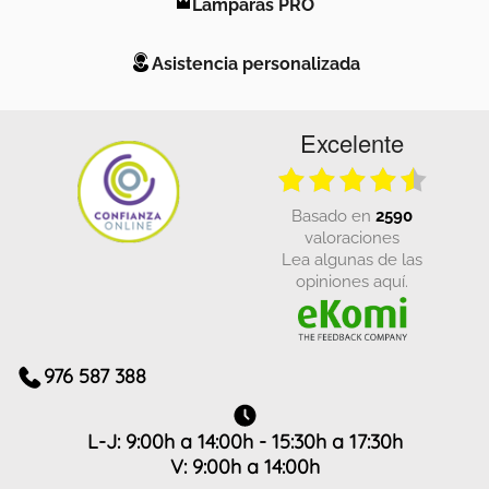
Lámparas PRO
Asistencia personalizada
Excelente
basado en
2590
valoraciones
Lea algunas de las
opiniones aquí.
976 587 388
L-J: 9:00h a 14:00h - 15:30h a 17:30h
V: 9:00h a 14:00h