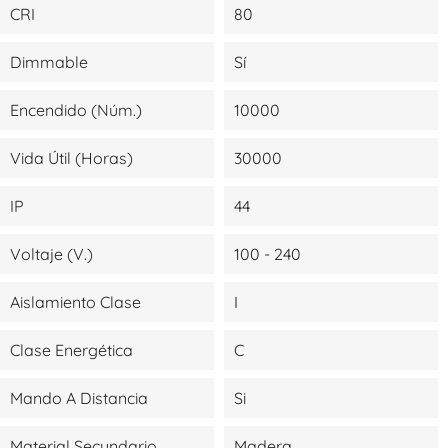
CRI
80
Dimmable
Sí
Encendido (Núm.)
10000
Vida Útil (Horas)
30000
IP
44
Voltaje (V.)
100 - 240
Aislamiento Clase
I
Clase Energética
C
Mando A Distancia
Si
Material Secundario
Madera