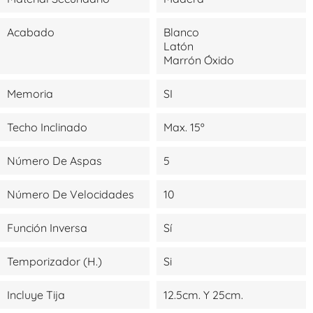
Acabado
Blanco
Latón
Marrón Óxido
Memoria
SI
Techo Inclinado
Max. 15º
Número De Aspas
5
Número De Velocidades
10
Función Inversa
Sí
Temporizador (H.)
Si
Incluye Tija
12.5cm. Y 25cm.