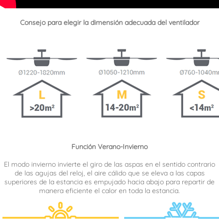
Consejo para elegir la dimensión adecuada del ventilador
Función Verano-Invierno
El modo invierno invierte el giro de las aspas en el sentido contrario
de las agujas del reloj, el aire cálido que se eleva a las capas
superiores de la estancia es empujado hacia abajo para repartir de
manera eficiente el calor en toda la estancia.