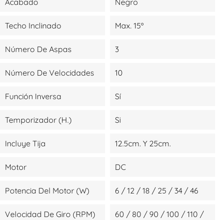
Acabado
Negro
Techo Inclinado
Max. 15º
Número De Aspas
3
Número De Velocidades
10
Función Inversa
Sí
Temporizador (H.)
Si
Incluye Tija
12.5cm. Y 25cm.
Motor
DC
Potencia Del Motor (W)
6 / 12 / 18 / 25 / 34 / 46
Velocidad De Giro (RPM)
60 / 80 / 90 / 100 / 110 /