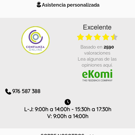
Asistencia personalizada
Excelente
basado en
2590
valoraciones
Lea algunas de las
opiniones aquí.
976 587 388
L-J: 9:00h a 14:00h - 15:30h a 17:30h
V: 9:00h a 14:00h