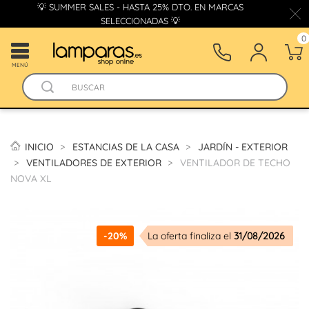
💡 SUMMER SALES - HASTA 25% DTO. EN MARCAS
SELECCIONADAS 💡
0
MENÚ
INICIO
ESTANCIAS DE LA CASA
JARDÍN - EXTERIOR
VENTILADORES DE EXTERIOR
VENTILADOR DE TECHO
NOVA XL
-20%
La oferta finaliza el
31/08/2026