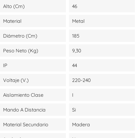
Alto (cm)
46
Material
Metal
Diámetro (cm)
185
Peso Neto (kg)
9,30
IP
44
Voltaje (V.)
220-240
Aislamiento Clase
I
Mando A Distancia
Si
Material Secundario
Madera