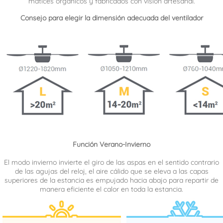
matices orgánicos y fabricados con visión artesanal.
Consejo para elegir la dimensión adecuada del ventilador
Función Verano-Invierno
El modo invierno invierte el giro de las aspas en el sentido contrario
de las agujas del reloj, el aire cálido que se eleva a las capas
superiores de la estancia es empujado hacia abajo para repartir de
manera eficiente el calor en toda la estancia.