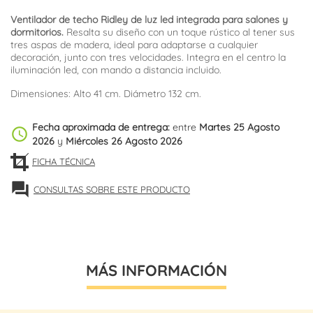
Ventilador de techo Ridley de luz led integrada para salones y
dormitorios.
Resalta su diseño con un toque rústico al tener sus
tres aspas de madera, ideal para adaptarse a cualquier
decoración, junto con tres velocidades. Integra en el centro la
iluminación led, con mando a distancia incluido.
Dimensiones: Alto 41 cm. Diámetro 132 cm.
Fecha aproximada de entrega:
entre
Martes 25 Agosto
schedule
2026
y
Miércoles 26 Agosto 2026
FICHA TÉCNICA
forum
CONSULTAS SOBRE ESTE PRODUCTO
MÁS INFORMACIÓN