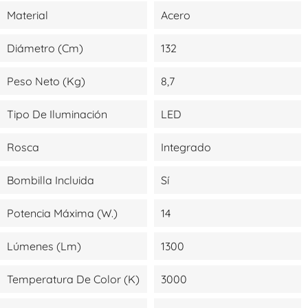
Material
Acero
Diámetro (cm)
132
Peso Neto (kg)
8,7
Tipo De Iluminación
LED
Rosca
Integrado
Bombilla Incluida
Sí
Potencia Máxima (W.)
14
Lúmenes (lm)
1300
Temperatura De Color (K)
3000