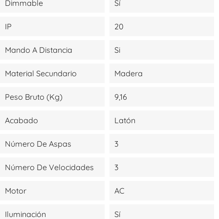
Dimmable
Sí
IP
20
Mando A Distancia
Si
Material Secundario
Madera
Peso Bruto (kg)
9,16
Acabado
Latón
Número De Aspas
3
Número De Velocidades
3
Motor
AC
Iluminación
Sí