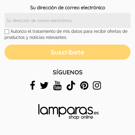
Su dirección de correo electrónico
Autorizo el tratamiento de mis datos para recibir ofertas de
productos y noticias relevantes.
SÍGUENOS