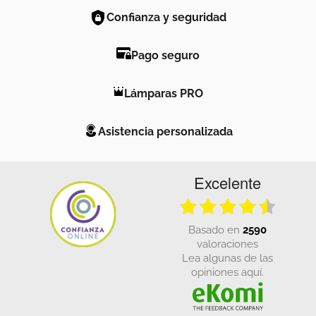
Confianza y seguridad
Pago seguro
Lámparas PRO
Asistencia personalizada
Excelente
basado en
2590
valoraciones
Lea algunas de las
opiniones aquí.