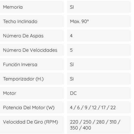
Memoria
SI
Techo Inclinado
Max. 90º
Número De Aspas
4
Número De Velocidades
5
Función Inversa
Sí
Temporizador (H.)
Si
Motor
DC
Potencia Del Motor (W)
4 / 6 / 9 / 12 / 17 / 22
Velocidad De Giro (RPM)
220 / 250 / 280 / 310 /
350 / 400