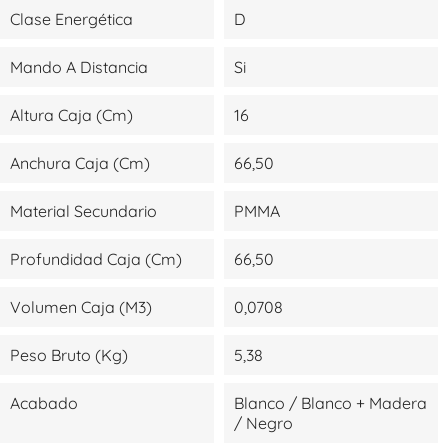
Clase Energética
D
Mando A Distancia
Si
Altura Caja (cm)
16
Anchura Caja (cm)
66,50
Material Secundario
PMMA
Profundidad Caja (cm)
66,50
Volumen Caja (m3)
0,0708
Peso Bruto (kg)
5,38
Acabado
Blanco / Blanco + Madera
/ Negro