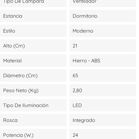
Tipo De Lámpara
Ventilador
Estancia
Dormitorio
Estilo
Moderno
Alto (cm)
21
Material
Hierro - ABS
Diámetro (cm)
65
Peso Neto (kg)
2,80
Tipo De Iluminación
LED
Rosca
Integrado
Potencia (W.)
24