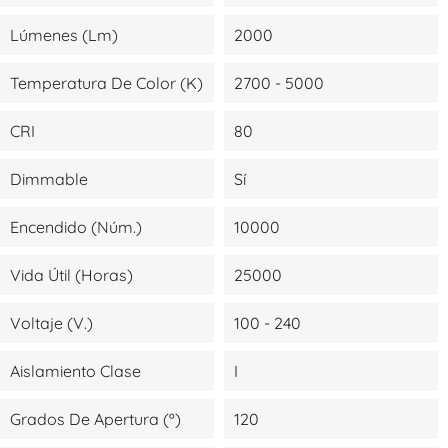
Lúmenes (lm)
2000
Temperatura De Color (K)
2700 - 5000
CRI
80
Dimmable
Sí
Encendido (Núm.)
10000
Vida Útil (Horas)
25000
Voltaje (V.)
100 - 240
Aislamiento Clase
I
Grados De Apertura (º)
120