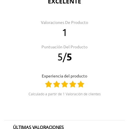
EXCELENTE
Valoraciones De Producto
1
Puntuación Del Producto
5
/
5
Experiencia del producto
Calculado a partir de 1 Valoración de clientes
ÚLTIMAS VALORACIONES