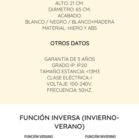
ALTO: 21 CM.
DIÁMETRO: 65 CM.
ACABADO:
BLANCO / NEGRO / BLANCO+MADERA
MATERIAL: HIERO Y ABS
OTROS DATOS
GARANTÍA DE 5 AÑOS
GRADO IP: IP20
TAMAÑO ESTANCIA: <13M3
CLASE ELÉCTRICA: I
VOLTAJE: 100-240V.
FRECUENCIA: 50HZ.
FUNCIÓN INVERSA (INVIERNO-
VERANO)