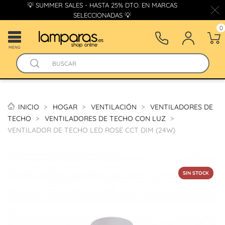
💡 SUMMER SALES - HASTA 25% DTO. EN MARCAS
SELECCIONADAS 💡
0
MENÚ
INICIO
HOGAR
VENTILACIÓN
VENTILADORES DE
TECHO
VENTILADORES DE TECHO CON LUZ
VENTILADOR DE TECHO LED ROSE CCT DIM (24W)
SIN STOCK