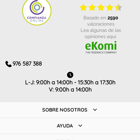
basado en
2590
valoraciones
Lea algunas de las
opiniones aquí.
976 587 388
L-J: 9:00h a 14:00h - 15:30h a 17:30h
V: 9:00h a 14:00h

SOBRE NOSOTROS

AYUDA