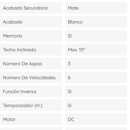
Acabado Secundario
Mate
Acabado
Blanco
Memoria
SI
Techo Inclinado
Max. 15º
Número De Aspas
3
Número De Velocidades
6
Función Inversa
Sí
Temporizador (H.)
Si
Motor
DC