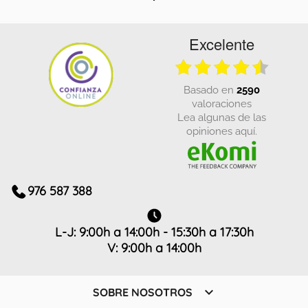
Excelente
basado en
2590
valoraciones
Lea algunas de las
opiniones aquí.
976 587 388
L-J: 9:00h a 14:00h - 15:30h a 17:30h
V: 9:00h a 14:00h

SOBRE NOSOTROS