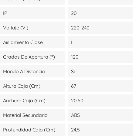
IP
20
Voltaje (V.)
220-240
Aislamiento Clase
I
Grados De Apertura (º)
120
Mando A Distancia
Si
Altura Caja (cm)
67
Anchura Caja (cm)
20.50
Material Secundario
ABS
Profundidad Caja (cm)
24,5