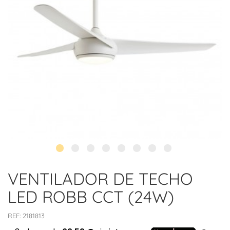
VENTILADOR DE TECHO
LED ROBB CCT (24W)
REF:
2181813