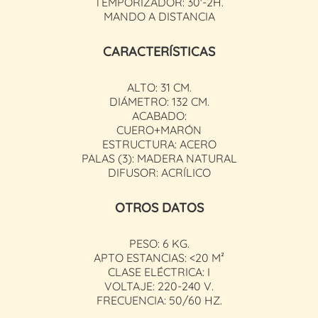
TEMPORIZADOR: 30'-2H.
MANDO A DISTANCIA
CARACTERÍSTICAS
ALTO: 31 CM.
DIÁMETRO: 132 CM.
ACABADO:
CUERO+MARÓN
ESTRUCTURA: ACERO
PALAS (3): MADERA NATURAL
DIFUSOR: ACRÍLICO
OTROS DATOS
PESO: 6 KG.
APTO ESTANCIAS: <20 M²
CLASE ELÉCTRICA: I
VOLTAJE: 220-240 V.
FRECUENCIA: 50/60 HZ.