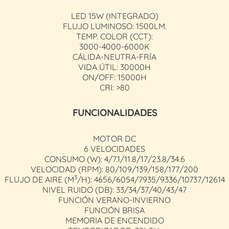
LED 15W (INTEGRADO)
FLUJO LUMINOSO: 1500LM.
TEMP. COLOR (CCT):
3000-4000-6000K
CÁLIDA-NEUTRA-FRÍA
VIDA ÚTIL: 30000H
ON/OFF: 15000H
CRI: >80
FUNCIONALIDADES
MOTOR DC
6 VELOCIDADES
CONSUMO (W): 4/7.1/11.8/17/23.8/34.6
VELOCIDAD (RPM): 80/109/139/158/177/200
3
FLUJO DE AIRE (M
/H): 4656/6054/7935/9336/10737/12614
NIVEL RUIDO (DB): 33/34/37/40/43/47
FUNCIÓN VERANO-INVIERNO
FUNCIÓN BRISA
MEMORIA DE ENCENDIDO