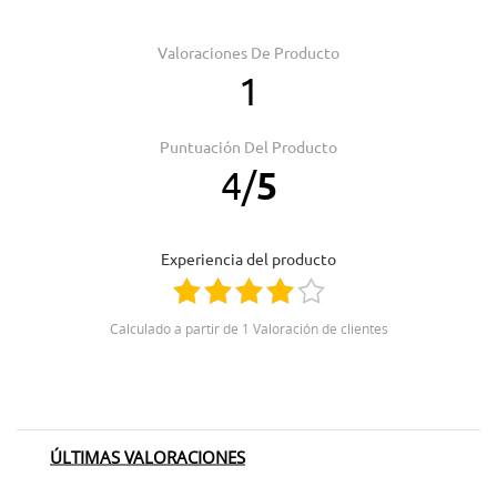
Valoraciones De Producto
1
Puntuación Del Producto
4
/
5
Experiencia del producto
Calculado a partir de 1 Valoración de clientes
ÚLTIMAS VALORACIONES