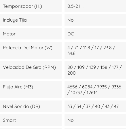
Temporizador (H.)
0.5-2 H.
Incluye Tija
No
Motor
DC
Potencia Del Motor (W)
4 / 7.1 / 11.8 / 17 / 23.8 /
34.6
Velocidad De Giro (RPM)
80 / 109 / 139 / 158 / 177 /
200
Flujo Aire (m3)
4656 / 6054 / 7935 / 9336
/ 10737 / 12614
Nivel Sonido (dB)
33 / 34 / 37 / 40 / 43 / 47
Smart
No