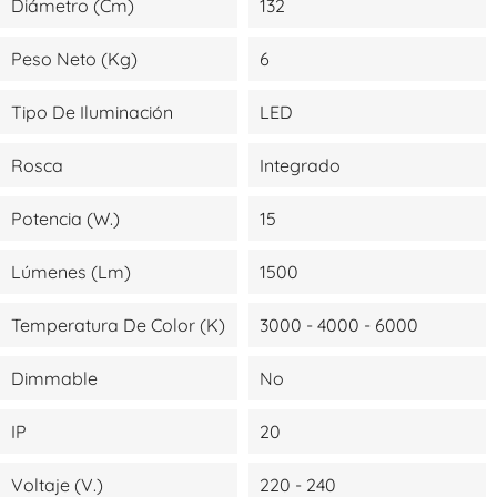
Diámetro (cm)
132
Peso Neto (kg)
6
Tipo De Iluminación
LED
Rosca
Integrado
Potencia (W.)
15
Lúmenes (lm)
1500
Temperatura De Color (K)
3000 - 4000 - 6000
Dimmable
No
IP
20
Voltaje (V.)
220 - 240