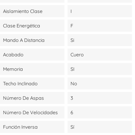
Aislamiento Clase
I
Clase Energética
F
Mando A Distancia
Si
Acabado
Cuero
Memoria
SI
Techo Inclinado
No
Número De Aspas
3
Número De Velocidades
6
Función Inversa
Sí