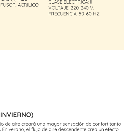
CLASE ELÉCTRICA: II
IFUSOR: ACRÍLICO
VOLTAJE: 220-240 V.
FRECUENCIA: 50-60 HZ.
-INVIERNO)
lujo de aire creará una mayor sensación de confort tanto
 En verano, el flujo de aire descendente crea un efecto