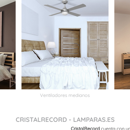
Ventiladores medianos
CRISTALRECORD - LAMPARAS.ES
CristalRecord
cuenta con un