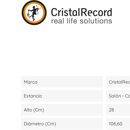
Marca
CristalRe
Estancia
Salón - 
Alto (cm)
28
Diámetro (cm)
106,60