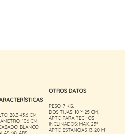
OTROS DATOS
ARACTERÍSTICAS
PESO: 7 KG.
DOS TIJAS: 10 Y 25 CM.
TO: 28.3-43.6 CM.
APTO PARA TECHOS
IÁMETRO: 106 CM.
INCLINADOS: MAX. 25º
CABADO: BLANCO
APTO ESTANCIAS 13-20 M²
ALAS (4): ABS