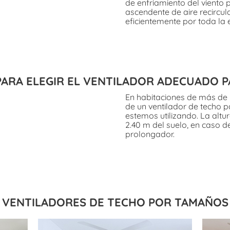
de enfriamiento del viento p
ascendente de aire recircula
eficientemente por toda la 
PARA ELEGIR EL VENTILADOR ADECUADO P
En habitaciones de más de
de un ventilador de techo pa
estemos utilizando. La altu
2.40 m del suelo, en caso d
prolongador.
VENTILADORES DE TECHO POR TAMAÑOS