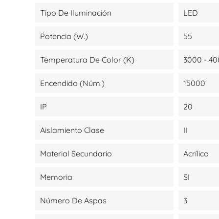
Tipo De Iluminación
LED
Potencia (W.)
55
Temperatura De Color (K)
3000 - 40
Encendido (Núm.)
15000
IP
20
Aislamiento Clase
II
Material Secundario
Acrílico
Memoria
SI
Número De Aspas
3