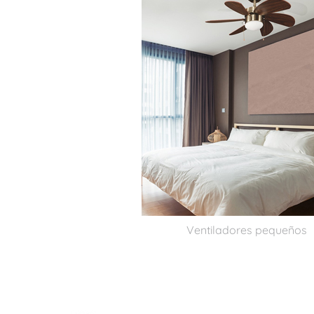
Ventiladores pequeños