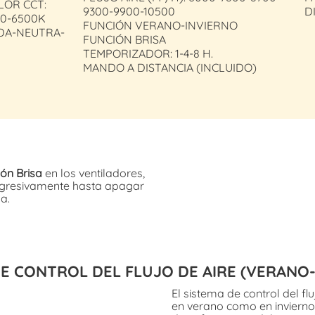
LOR CCT:
9300-9900-10500
D
00-6500K
FUNCIÓN VERANO-INVIERNO
IDA-NEUTRA-
FUNCIÓN BRISA
TEMPORIZADOR: 1-4-8 H.
MANDO A DISTANCIA (INCLUIDO)
ión Brisa
en los ventiladores,
rogresivamente hasta apagar
a.
E CONTROL DEL FLUJO DE AIRE (VERANO
El sistema de control del f
en verano como en invierno.