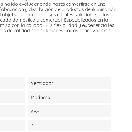
rca ha ido evolucionando hasta convertirse en una
fabricación y distribución de productos de iluminación.
 objetivo de ofrecer a sus clientes soluciones a las
cado doméstico y comercial. Especializados en la
so con la calidad, I+D, flexibilidad y experiencia les
tos de calidad con soluciones únicas e innovadoras.
Ventilador
Moderno
ABS
7