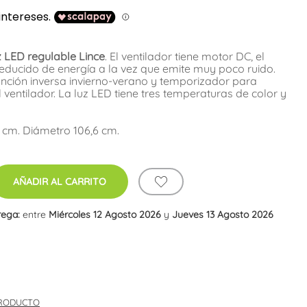
z LED regulable Lince
. El ventilador tiene motor DC, el
educido de energía a la vez que emite muy poco ruido.
función inversa invierno-verano y temporizador para
entilador. La luz LED tiene tres temperaturas de color y
6 cm. Diámetro 106,6 cm.
AÑADIR AL CARRITO
rega:
entre
Miércoles 12 Agosto 2026
y
Jueves 13 Agosto 2026
PRODUCTO