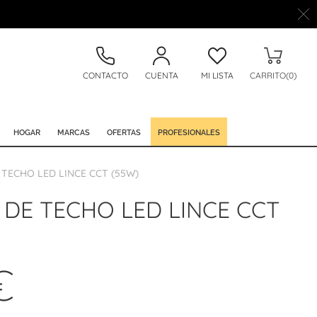
CONTACTO
CUENTA
MI LISTA
CARRITO(0)
HOGAR
MARCAS
OFERTAS
PROFESIONALES
TECHO LED LINCE CCT (55W)
DE TECHO LED LINCE CCT
€