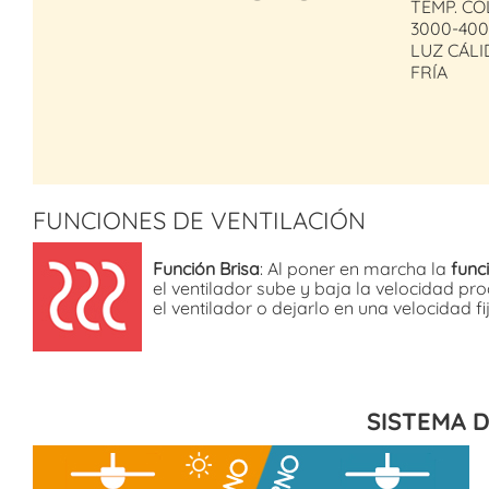
TEMP. CO
3000-40
LUZ CÁL
FRÍA
FUNCIONES DE VENTILACIÓN
Función Brisa
: Al poner en marcha la
func
el ventilador sube y baja la velocidad p
el ventilador o dejarlo en una velocidad fij
SISTEMA D