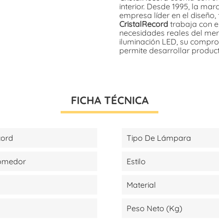
interior. Desde 1995, la ma
empresa líder en el diseño, 
CristalRecord
trabaja con el
necesidades reales del mer
iluminación LED, su compromi
permite desarrollar produc
FICHA TÉCNICA
cord
Tipo De Lámpara
Comedor
Estilo
Material
Peso Neto (kg)