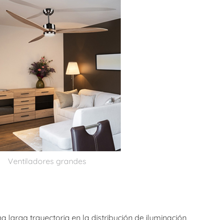
Ventiladores grandes
a larga trayectoria en la distribución de iluminación