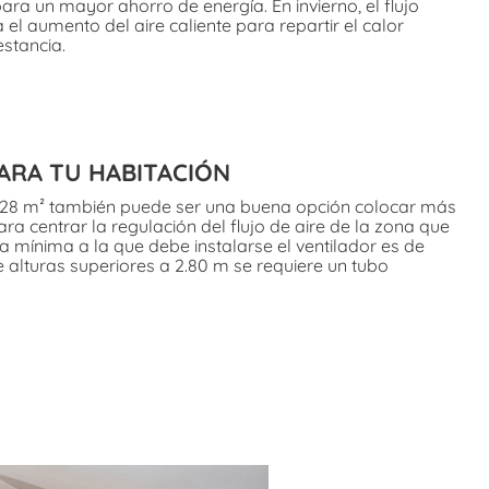
ara un mayor ahorro de energía. En invierno, el flujo
 el aumento del aire caliente para repartir el calor
estancia.
ARA TU HABITACIÓN
 28 m² también puede ser una buena opción colocar más
ra centrar la regulación del flujo de aire de la zona que
ra mínima a la que debe instalarse el ventilador es de
e alturas superiores a 2.80 m se requiere un tubo