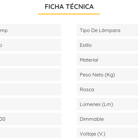
FICHA TÉCNICA
amp
Tipo De Lámpara
o
Estilo
Material
Peso Neto (kg)
Rosca
Lúmenes (lm)
000
Dimmable
Voltaje (V.)