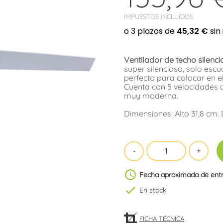
IMPUESTOS INCLUIDOS
Ventilador de techo silenci
super silencioso, solo esc
perfecto para colocar en e
Cuenta con 5 velocidades d
muy moderna.
Dimensiones: Alto 31,8 cm.
schedule
Fecha aproximada de ent
check
En stock
FICHA TÉCNICA