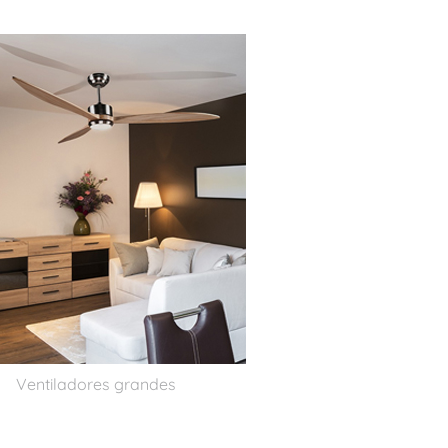
Ventiladores grandes