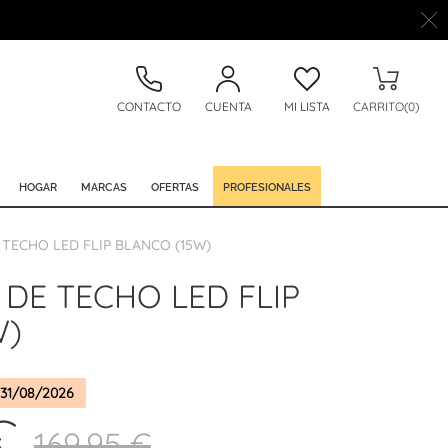
CONTACTO
CUENTA
MI LISTA
CARRITO(0)
HOGAR
MARCAS
OFERTAS
PROFESIONALES
TECHO LED FLIP BLANCO (15W)
DE TECHO LED FLIP
W)
31/08/2026
€
169,95 €