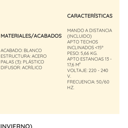
CARACTERÍSTICAS
MANDO A DISTANCIA
MATERIALES/ACABADOS
(INCLUIDO)
APTO TECHOS
INCLINADOS <15º
ACABADO: BLANCO
PESO: 5,66 KG.
ESTRUCTURA: ACERO
APTO ESTANCIAS 13 -
PALAS (3): PLÁSTICO
17,6 M²
DIFUSOR: ACRÍLICO
VOLTAJE: 220 - 240
V.
FRECUENCIA: 50/60
HZ.
-INVIERNO)