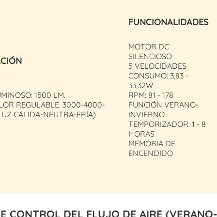
FUNCIONALIDADES
MOTOR DC
SILENCIOSO
ACIÓN
5 VELOCIDADES
CONSUMO: 3,83 -
33,32W
MINOSO: 1500 LM.
RPM: 81 - 178
LOR REGULABLE: 3000-4000-
FUNCIÓN VERANO-
LUZ CÁLIDA-NEUTRA-FRÍA)
INVIERNO
TEMPORIZADOR: 1 - 8
HORAS
MEMORIA DE
ENCENDIDO
E CONTROL DEL FLUJO DE AIRE (VERANO