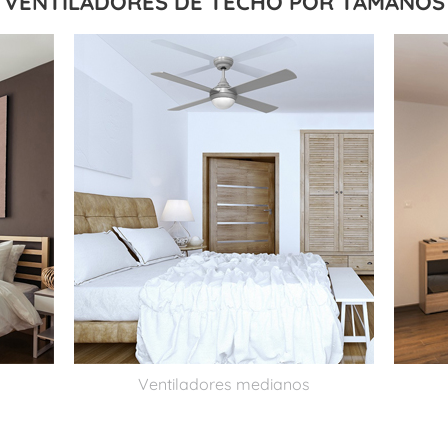
VENTILADORES DE TECHO POR TAMAÑOS
Ventiladores medianos