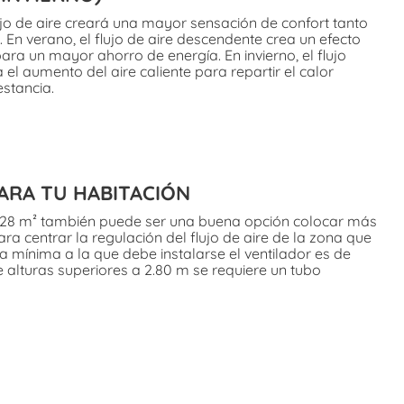
lujo de aire creará una mayor sensación de confort tanto
 En verano, el flujo de aire descendente crea un efecto
ara un mayor ahorro de energía. En invierno, el flujo
 el aumento del aire caliente para repartir el calor
estancia.
ARA TU HABITACIÓN
 28 m² también puede ser una buena opción colocar más
ra centrar la regulación del flujo de aire de la zona que
ra mínima a la que debe instalarse el ventilador es de
e alturas superiores a 2.80 m se requiere un tubo