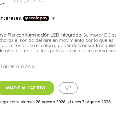
oso Flip con iluminación LED integrada
. Su motor DC es
ucharás el sonido del aire en movimiento por lo que es
l dormitorio o en el salón y poder descansar tranquilo.
e giro diferentes y tres palas con una ligera curvatura
 Diámetro 127 cm.
AÑADIR AL CARRITO
rega:
entre
Viernes 28 Agosto 2026
y
Lunes 31 Agosto 2026