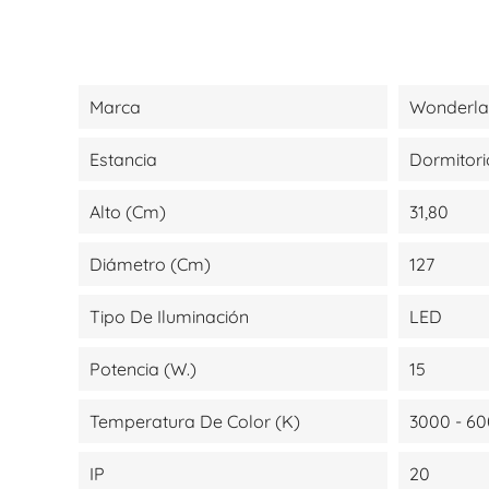
Marca
Wonderl
Estancia
Dormitori
Alto (cm)
31,80
Diámetro (cm)
127
Tipo De Iluminación
LED
Potencia (W.)
15
Temperatura De Color (K)
3000 - 6
IP
20