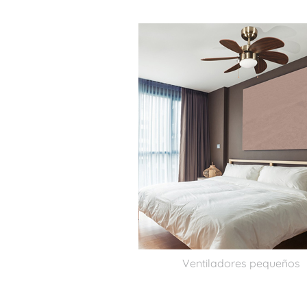
Ventiladores pequeños