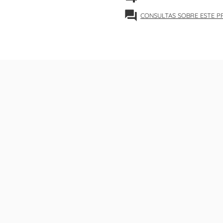
forum
CONSULTAS SOBRE ESTE 