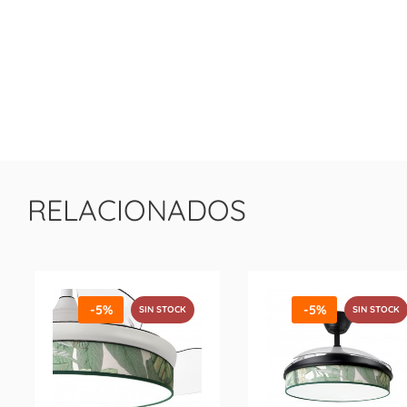
RELACIONADOS
-5%
-5%
SIN STOCK
SIN STOCK