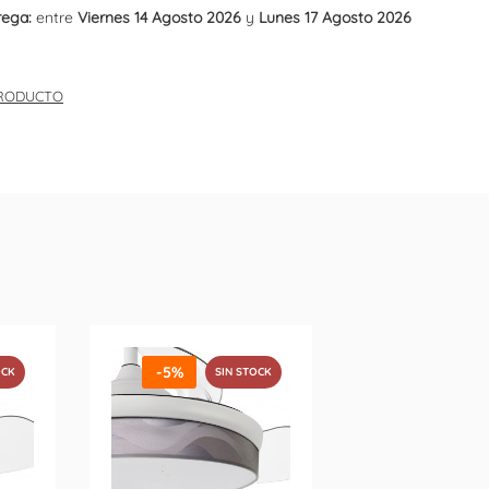
rega:
entre
Viernes 14 Agosto 2026
y
Lunes 17 Agosto 2026
PRODUCTO
-5%
OCK
SIN STOCK