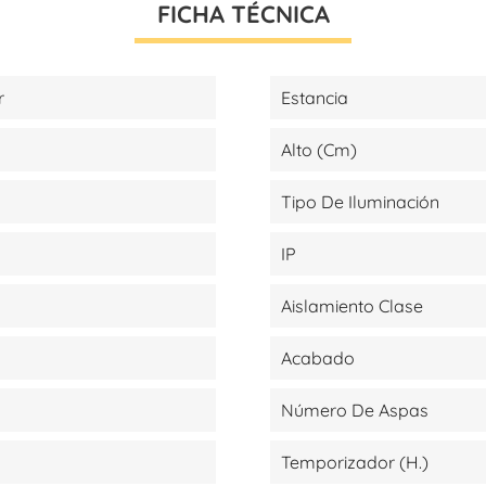
FICHA TÉCNICA
r
Estancia
Alto (cm)
Tipo De Iluminación
IP
Aislamiento Clase
Acabado
Número De Aspas
Temporizador (H.)