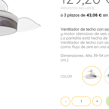
IMPUESTOS INCLUIDOS
Ventilador de techo con a
y motor silencioso de seis 
La pantalla está hecha de 
Ventilador de techo con a
como flujo de aire en una e
Dimensiones: Alto 39-54 c
cm.)
Blan
COLOR