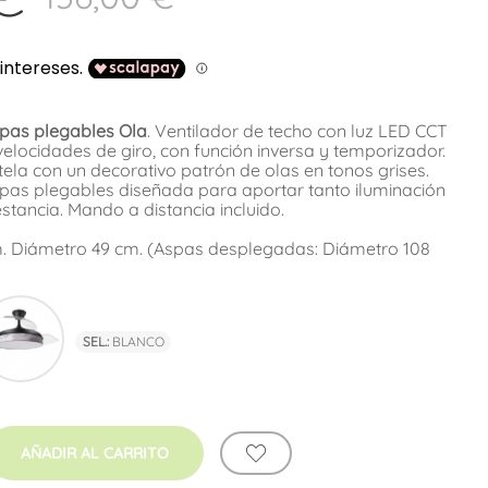
spas plegables Ola
. Ventilador de techo con luz LED CCT
velocidades de giro, con función inversa y temporizador.
tela con un decorativo patrón de olas en tonos grises.
spas plegables diseñada para aportar tanto iluminación
stancia. Mando a distancia incluido.
m. Diámetro 49 cm. (Aspas desplegadas: Diámetro 108
co
Negro
SEL.:
BLANCO
AÑADIR AL CARRITO