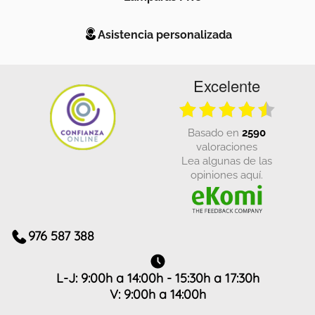
Asistencia personalizada
Excelente
basado en
2590
valoraciones
Lea algunas de las
opiniones aquí.
976 587 388
L-J: 9:00h a 14:00h - 15:30h a 17:30h
V: 9:00h a 14:00h