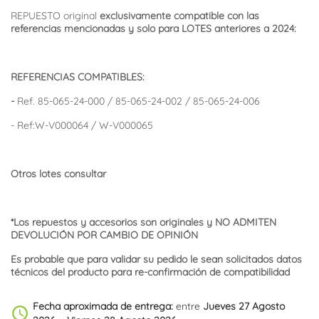
REPUESTO original
exclusivamente compatible
con las
referencias mencionadas y solo para LOTES anteriores a 2024
:
REFERENCIAS COMPATIBLES:
-
Ref. 85-065-24-000 / 85-065-24-002 / 85-065-24-006
- Ref:W-V000064 / W-V000065
Otros lotes consultar
*Los repuestos y accesorios son originales y NO ADMITEN
DEVOLUCIÓN POR CAMBIO DE OPINIÓN
Es probable que para validar su pedido le sean solicitados datos
técnicos del producto para re-confirmación de compatibilidad
Fecha aproximada de entrega:
entre
Jueves 27 Agosto
schedule