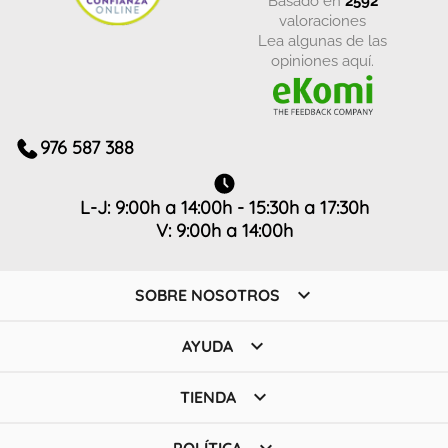
valoraciones
Lea algunas de las
opiniones aquí.
976 587 388
L-J: 9:00h a 14:00h - 15:30h a 17:30h
V: 9:00h a 14:00h

SOBRE NOSOTROS

AYUDA

TIENDA
POLÍTICA