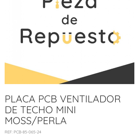
PLACA PCB VENTILADOR
DE TECHO MINI
MOSS/PERLA
REF:
PCB-85-065-24