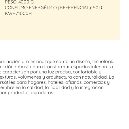
PESO: 4000 G
CONSUMO ENERGÉTICO (REFERENCIAL): 50.0
KWH/1000H
luminación profesional que combina diseño, tecnología
cción robusta para transformar espacios interiores y
e caracterizan por una luz precisa, confortable y
 texturas, volúmenes y arquitectura con naturalidad. La
sátiles para hogares, hoteles, oficinas, comercios y
bre en la calidad, la fiabilidad y la integración
 por productos duraderos.