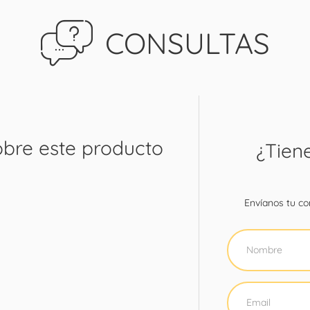
CONSULTAS
obre este producto
¿Tien
Envíanos tu con