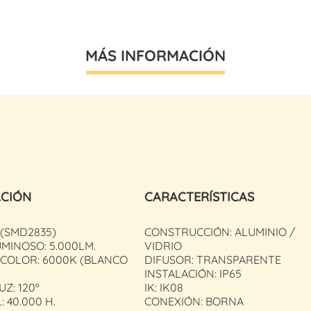
MÁS INFORMACIÓN
ACIÓN
CARACTERÍSTICAS
(SMD2835)
CONSTRUCCIÓN: ALUMINIO /
MINOSO: 5.000LM.
VIDRIO
 COLOR: 6000K (BLANCO
DIFUSOR: TRANSPARENTE
INSTALACIÓN: IP65
UZ: 120º
IK: IK08
: 40.000 H.
CONEXIÓN: BORNA