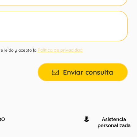
Política de privacidad
e leído y acepto la
Enviar consulta
RO
Asistencia
personalizada