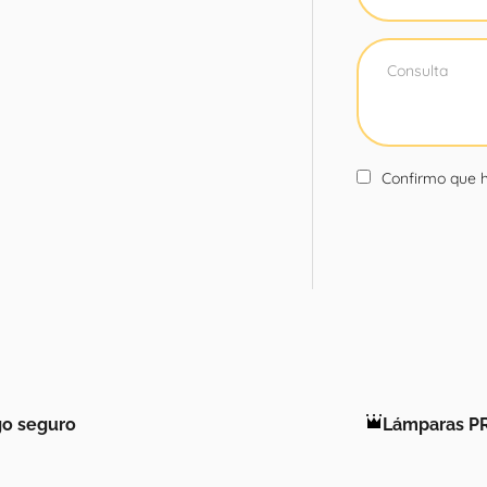
Confirmo que h
o seguro
Lámparas P