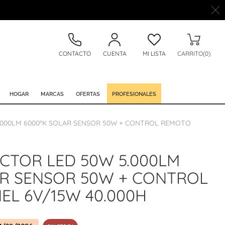
CONTACTO
CUENTA
MI LISTA
CARRITO(0)
HOGAR
MARCAS
OFERTAS
PROFESIONALES
.000LM 6000ºK SOLAR SENSOR 50W + CONTROL REMOTO
CTOR LED 50W 5.000LM
AR SENSOR 50W + CONTROL
EL 6V/15W 40.000H