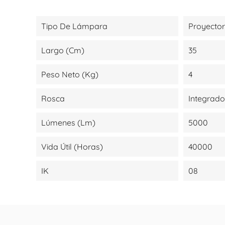
Tipo De Lámpara
Proyector
Largo (cm)
35
Peso Neto (kg)
4
Rosca
Integrado
Lúmenes (lm)
5000
Vida Útil (Horas)
40000
IK
08