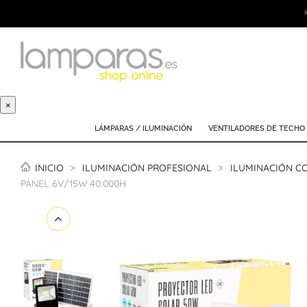
×
LÁMPARAS / ILUMINACIÓN
VENTILADORES DE TECHO
INICIO
ILUMINACIÓN PROFESIONAL
ILUMINACIÓN C
PANEL 6V/15W 40.000H