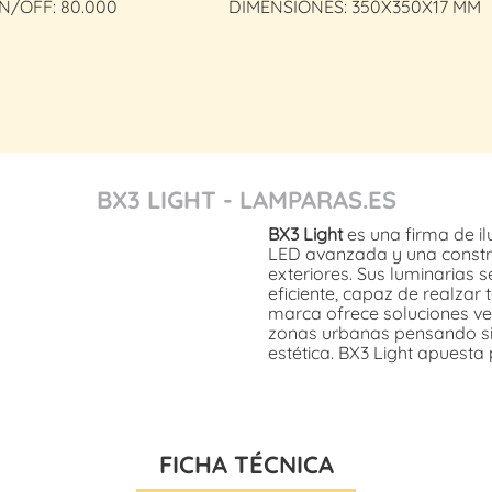
N/OFF: 80.000
DIMENSIONES: 350X350X17 MM
BX3 LIGHT - LAMPARAS.ES
BX3 Light
es una firma de i
LED avanzada y una constru
exteriores. Sus luminarias s
eficiente, capaz de realzar
marca ofrece soluciones ver
zonas urbanas pensando siem
estética. BX3 Light apuesta
FICHA TÉCNICA