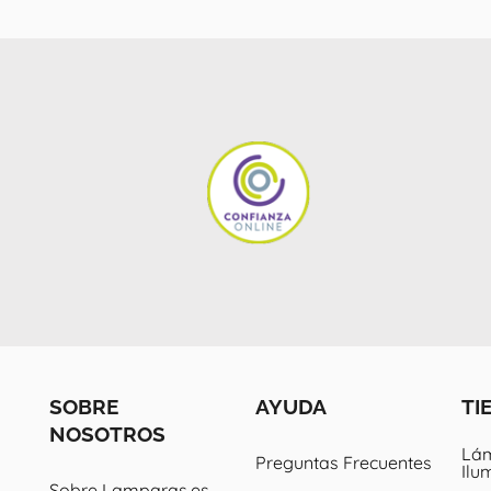
SOBRE
AYUDA
TI
NOSOTROS
Lám
Preguntas Frecuentes
Ilu
Sobre Lamparas.es