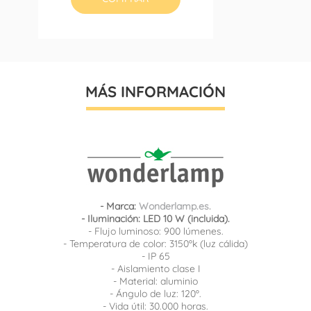
MÁS INFORMACIÓN
- Marca:
Wonderlamp.es.
- Iluminación: LED 10 W (incluida).
- Flujo luminoso: 900 lúmenes.
- Temperatura de color: 3150ºk (luz cálida)
- IP 65
- Aislamiento clase I
- Material: aluminio
- Ángulo de luz: 120º.
- Vida útil: 30.000 horas.