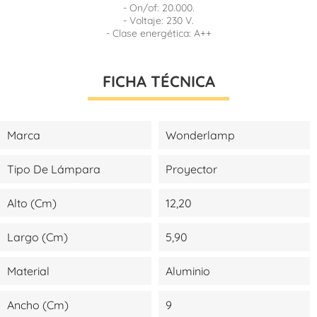
- On/of: 20.000.
- Voltaje: 230 V.
- Clase energética: A++
FICHA TÉCNICA
Marca
Wonderlamp
Tipo De Lámpara
Proyector
Alto (cm)
12,20
Largo (cm)
5,90
Material
Aluminio
Ancho (cm)
9