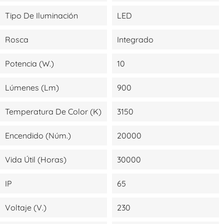
Tipo De Iluminación
LED
Rosca
Integrado
Potencia (W.)
10
Lúmenes (lm)
900
Temperatura De Color (K)
3150
Encendido (Núm.)
20000
Vida Útil (Horas)
30000
IP
65
Voltaje (V.)
230