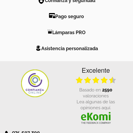
Pago seguro
Lámparas PRO
Asistencia personalizada
Excelente
basado en
2590
valoraciones
Lea algunas de las
opiniones aquí.