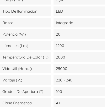
Tipo De Iluminación
LED
Rosca
Integrado
Potencia (W.)
20
Lúmenes (lm)
1200
Temperatura De Color (K)
2000
Vida Útil (Horas)
25000
Voltaje (V.)
220 - 240
Grados De Apertura (º)
100
Clase Energética
A+