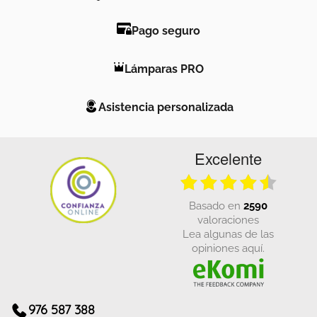
Pago seguro
Lámparas PRO
Asistencia personalizada
Excelente
basado en
2590
valoraciones
Lea algunas de las
opiniones aquí.
976 587 388