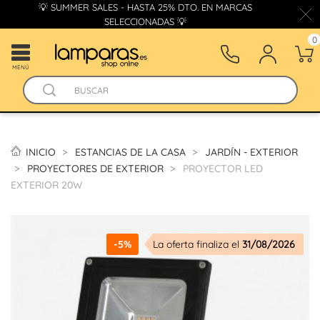
💡 SUMMER SALES - HASTA 25% DTO. EN MARCAS
SELECCIONADAS 💡
0
MENÚ
INICIO
ESTANCIAS DE LA CASA
JARDÍN - EXTERIOR
PROYECTORES DE EXTERIOR
PROYECTOR LED
EXTERIOR 20W
-5%
La oferta finaliza el
31/08/2026