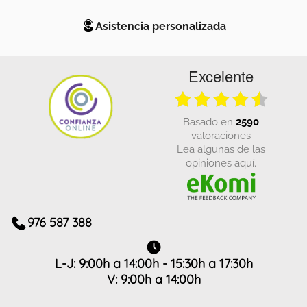
Asistencia personalizada
Excelente
basado en
2590
valoraciones
Lea algunas de las
opiniones aquí.
976 587 388
L-J: 9:00h a 14:00h - 15:30h a 17:30h
V: 9:00h a 14:00h