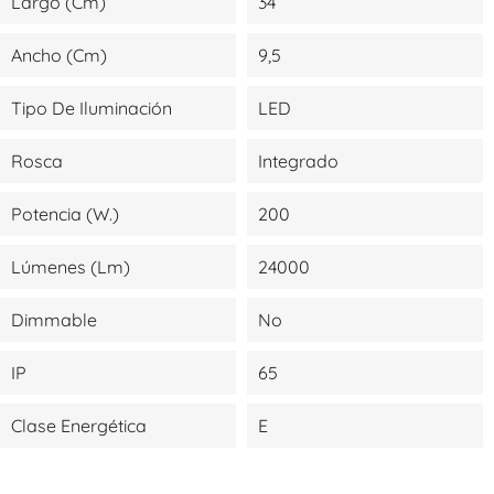
Largo (cm)
34
Ancho (cm)
9,5
Tipo De Iluminación
LED
Rosca
Integrado
Potencia (W.)
200
Lúmenes (lm)
24000
Dimmable
No
IP
65
Clase Energética
E