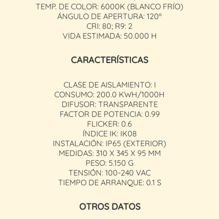
TEMP. DE COLOR: 6000K (BLANCO FRÍO)
ÁNGULO DE APERTURA: 120º
CRI: 80; R9: 2
VIDA ESTIMADA: 50.000 H
CARACTERÍSTICAS
CLASE DE AISLAMIENTO: I
CONSUMO: 200.0 KWH/1000H
DIFUSOR: TRANSPARENTE
FACTOR DE POTENCIA: 0.99
FLICKER: 0.6
ÍNDICE IK: IK08
INSTALACIÓN: IP65 (EXTERIOR)
MEDIDAS: 310 X 345 X 95 MM
PESO: 5.150 G
TENSIÓN: 100-240 VAC
TIEMPO DE ARRANQUE: 0.1 S
OTROS DATOS