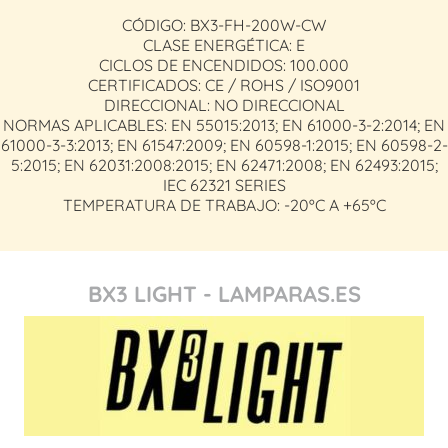
CÓDIGO: BX3-FH-200W-CW
CLASE ENERGÉTICA: E
CICLOS DE ENCENDIDOS: 100.000
CERTIFICADOS: CE / ROHS / ISO9001
DIRECCIONAL: NO DIRECCIONAL
NORMAS APLICABLES: EN 55015:2013; EN 61000-3-2:2014; EN
61000-3-3:2013; EN 61547:2009; EN 60598-1:2015; EN 60598-2-
5:2015; EN 62031:2008:2015; EN 62471:2008; EN 62493:2015;
IEC 62321 SERIES
TEMPERATURA DE TRABAJO: -20ºC A +65ºC
BX3 LIGHT - LAMPARAS.ES