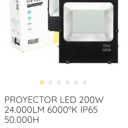
PROYECTOR LED 200W
24.000LM 6000ºK IP65
50.000H