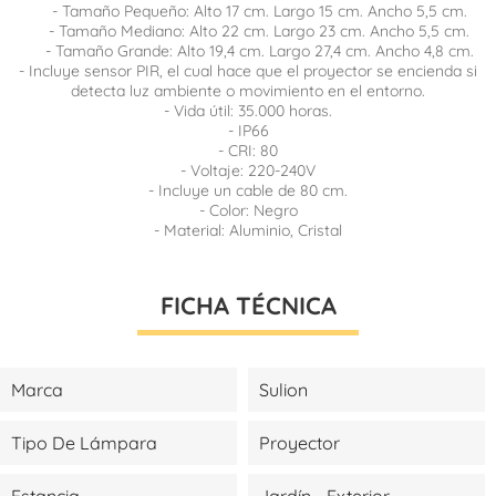
- Tamaño Pequeño: Alto 17 cm. Largo 15 cm. Ancho 5,5 cm.
- Tamaño Mediano: Alto 22 cm. Largo 23 cm. Ancho 5,5 cm.
- Tamaño Grande: Alto 19,4 cm. Largo 27,4 cm. Ancho 4,8 cm.
- Incluye sensor PIR, el cual hace que el proyector se encienda si
detecta luz ambiente o movimiento en el entorno.
- Vida útil: 35.000 horas.
- IP66
- CRI: 80
- Voltaje: 220-240V
- Incluye un cable de 80 cm.
- Color: Negro
- Material: Aluminio, Cristal
FICHA TÉCNICA
Marca
Sulion
Tipo De Lámpara
Proyector
Estancia
Jardín - Exterior