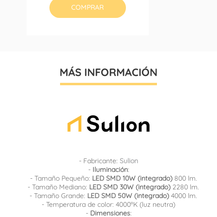
COMPRAR
MÁS INFORMACIÓN
- Fabricante:
Sulion
-
Iluminación
:
- Tamaño Pequeño:
LED SMD 10W (integrado)
800 lm.
- Tamaño Mediano:
LED SMD 30W (integrado)
2280 lm.
- Tamaño Grande:
LED SMD 50W (integrado)
4000 lm.
- Temperatura de color: 4000ºK (luz neutra)
-
Dimensiones
: