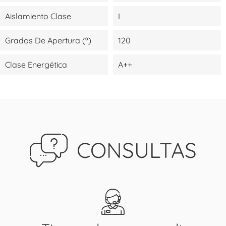
Aislamiento Clase
I
Grados De Apertura (º)
120
Clase Energética
A++
CONSULTAS