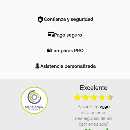
Confianza y seguridad
Pago seguro
Lámparas PRO
Asistencia personalizada
Excelente
basado en
2590
valoraciones
Lea algunas de las
opiniones aquí.