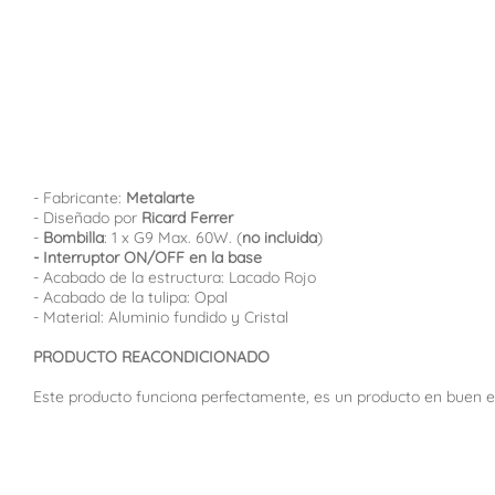
- Fabricante:
Metalarte
- Diseñado por
Ricard Ferrer
-
Bombilla
: 1 x G9 Max. 60W. (
no incluida
)
- Interruptor ON/OFF en la base
- Acabado de la estructura: Lacado Rojo
- Acabado de la tulipa: Opal
- Material: Aluminio fundido y Cristal
PRODUCTO REACONDICIONADO
Este producto funciona perfectamente, es un producto en buen es