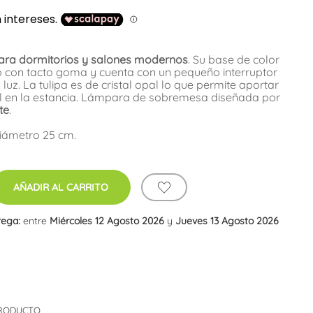
ra dormitorios y salones modernos
. Su base de color
o con tacto goma y cuenta con un pequeño interruptor
uz. La tulipa es de cristal opal lo que permite aportar
l en la estancia. Lámpara de sobremesa diseñada por
te
.
Diámetro 25 cm.
AÑADIR AL CARRITO
rega:
entre
Miércoles 12 Agosto 2026
y
Jueves 13 Agosto 2026
PRODUCTO