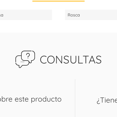
sa
Rosca
CONSULTAS
obre este producto
¿Tien