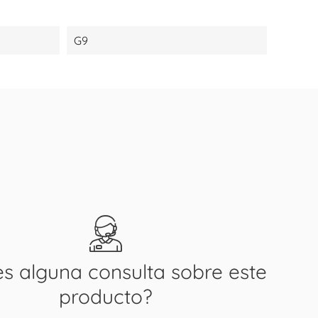
G9
es alguna consulta sobre este
producto?