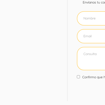
Envíanos tu con
Confirmo que h