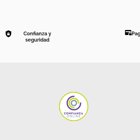
Confianza y
Pag
seguridad