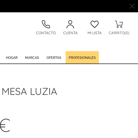
CONTACTO
CUENTA
MI LISTA
CARRITO(0)
HOGAR
MARCAS
OFERTAS
PROFESIONALES
 MESA LUZIA
 €