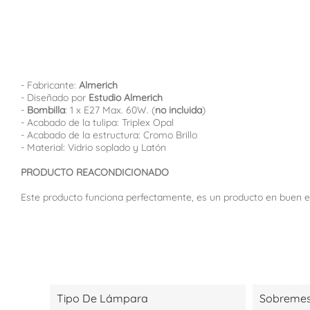
- Fabricante:
Almerich
- Diseñado por
Estudio Almerich
-
Bombilla
: 1 x E27 Max. 60W. (
no incluida
)
- Acabado de la tulipa: Triplex Opal
- Acabado de la estructura: Cromo Brillo
- Material: Vidrio soplado y Latón
PRODUCTO REACONDICIONADO
Este producto funciona perfectamente, es un producto en buen es
Tipo De Lámpara
Sobreme