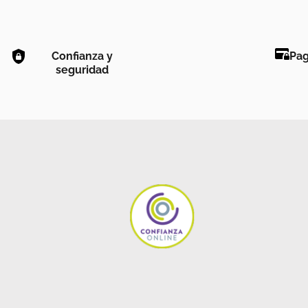
Confianza y
Pag
seguridad