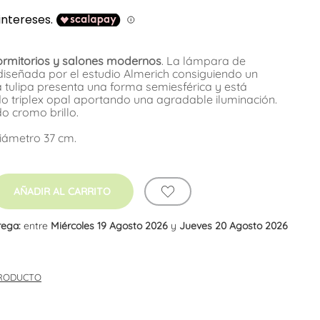
rmitorios y salones modernos
. La lámpara de
diseñada por el estudio Almerich consiguiendo un
a tulipa presenta una forma semiesférica y está
do triplex opal aportando una agradable iluminación.
o cromo brillo.
Diámetro 37 cm.
AÑADIR AL CARRITO
rega:
entre
Miércoles 19 Agosto 2026
y
Jueves 20 Agosto 2026
PRODUCTO