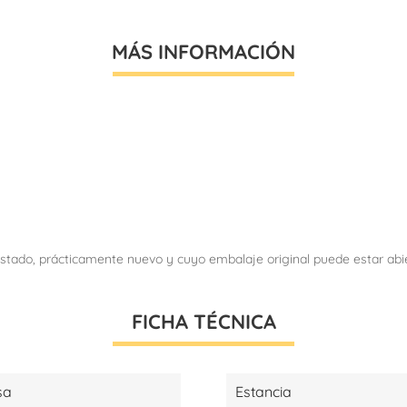
MÁS INFORMACIÓN
tado, prácticamente nuevo y cuyo embalaje original puede estar abiert
FICHA TÉCNICA
sa
Estancia