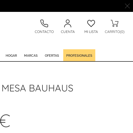
CONTACTO
CUENTA
MI LISTA
CARRITO(0)
HOGAR
MARCAS
OFERTAS
PROFESIONALES
 MESA BAUHAUS
 €