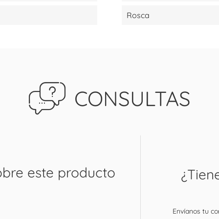
Rosca
CONSULTAS
obre este producto
¿Tien
Envíanos tu con