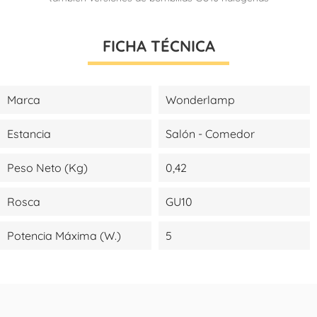
FICHA TÉCNICA
Marca
Wonderlamp
Estancia
Salón - Comedor
Peso Neto (kg)
0,42
Rosca
GU10
Potencia Máxima (W.)
5