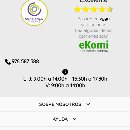
basado en
2590
valoraciones
Lea algunas de las
opiniones aquí.
976 587 388
L-J: 9:00h a 14:00h - 15:30h a 17:30h
V: 9:00h a 14:00h

SOBRE NOSOTROS

AYUDA