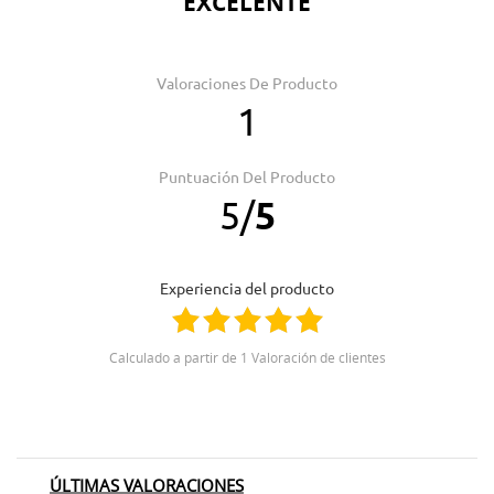
EXCELENTE
Valoraciones De Producto
1
Puntuación Del Producto
5
/
5
Experiencia del producto
Calculado a partir de 1 Valoración de clientes
ÚLTIMAS VALORACIONES