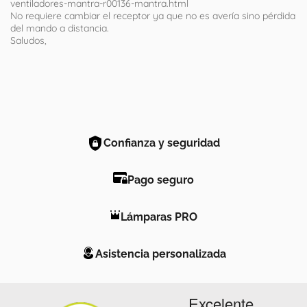
ventiladores-mantra-r00136-mantra.html
No requiere cambiar el receptor ya que no es avería sino pérdida
del mando a distancia.
Saludos,
Confianza y seguridad
Pago seguro
Lámparas PRO
Asistencia personalizada
Excelente