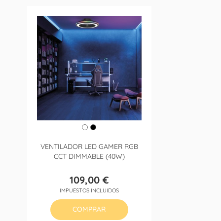
VENTILADOR LED GAMER RGB
CCT DIMMABLE (40W)
109,00 €
Precio
IMPUESTOS INCLUIDOS
COMPRAR