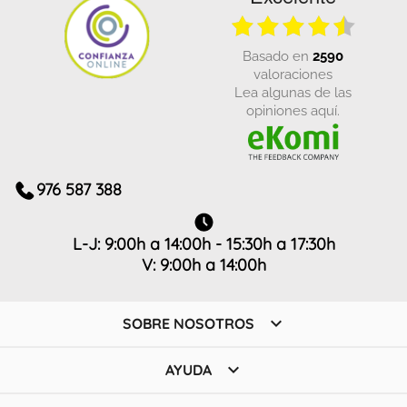
basado en
2590
valoraciones
Lea algunas de las
opiniones aquí.
976 587 388
L-J: 9:00h a 14:00h - 15:30h a 17:30h
V: 9:00h a 14:00h

SOBRE NOSOTROS

AYUDA