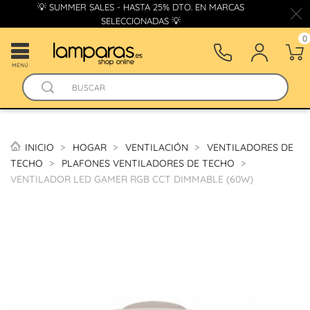
💡 SUMMER SALES - HASTA 25% DTO. EN MARCAS
SELECCIONADAS 💡
0
MENÚ
INICIO
HOGAR
VENTILACIÓN
VENTILADORES DE
TECHO
PLAFONES VENTILADORES DE TECHO
VENTILADOR LED GAMER RGB CCT DIMMABLE (60W)