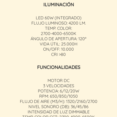
ILUMINACIÓN
LED 60W (INTEGRADO)
FLUJO LUMINOSO: 4200 LM.
TEMP. COLOR:
2700-4000-6500K
ÁNGULO DE APERTURA: 120º
VIDA ÚTIL: 25.000H
ON/OFF: 10.000
CRI >80
FUNCIONALIDADES
MOTOR DC
3 VELOCIDADES
POTENCIA: 6/12/20W
RPM: 650/850/1050
FLUJO DE AIRE (M3/H): 1320/2160/2700
NIVEL SONORO (DB): 36/45/86
INTENSIDAD DE LUZ DIMMABLE
TEMP. COLOR CCT: 2700-4000-6500K