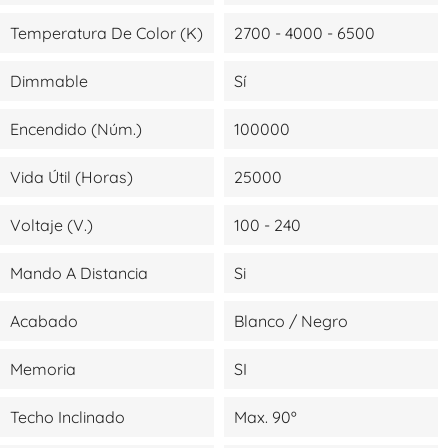
Temperatura De Color (K)
2700 - 4000 - 6500
Dimmable
Sí
Encendido (Núm.)
100000
Vida Útil (Horas)
25000
Voltaje (V.)
100 - 240
Mando A Distancia
Si
Acabado
Blanco / Negro
Memoria
SI
Techo Inclinado
Max. 90º