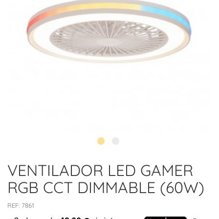
VENTILADOR LED GAMER
RGB CCT DIMMABLE (60W)
REF:
7861