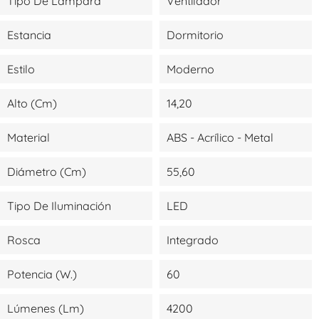
Tipo De Lámpara
Ventilador
Estancia
Dormitorio
Estilo
Moderno
Alto (cm)
14,20
Material
ABS - Acrílico - Metal
Diámetro (cm)
55,60
Tipo De Iluminación
LED
Rosca
Integrado
Potencia (W.)
60
Lúmenes (lm)
4200