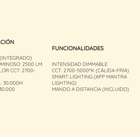
ACIÓN
FUNCIONALIDADES
 (INTEGRADO)
MINOSO: 2500 LM.
INTENSIDAD DIMMABLE
LOR CCT: 2700-
CCT: 2700-5000ºK (CÁLIDA-FRÍA)
SMART LIGHTING (APP MANTRA
L: 30.000H
LIGHTING)
30.000
MANDO A DISTANCIA (INCLUIDO)