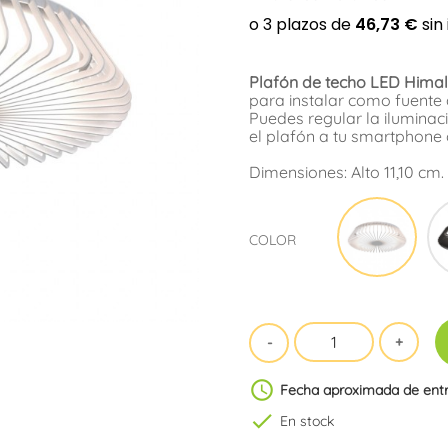
Plafón de techo LED Himal
para instalar como fuente 
Puedes regular la iluminac
el plafón a tu smartphone
Dimensiones: Alto 11,10 cm
Blan
COLOR
schedule
Fecha aproximada de ent
check
En stock