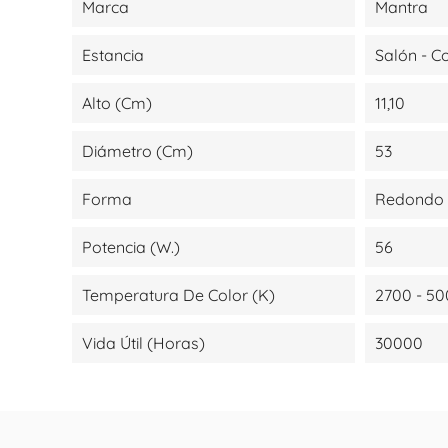
Marca
Mantra
Estancia
Salón - 
Alto (cm)
11,10
Diámetro (cm)
53
Forma
Redondo
Potencia (W.)
56
Temperatura De Color (K)
2700 - 5
Vida Útil (Horas)
30000