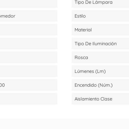
Tipo De Lámpara
Comedor
Estilo
Material
Tipo De Iluminación
Rosca
Lúmenes (lm)
000
Encendido (Núm.)
Aislamiento Clase