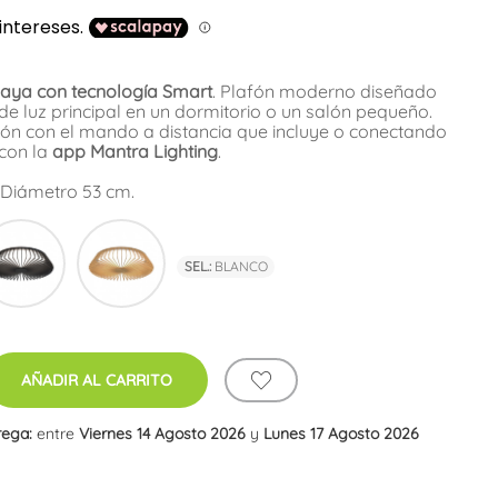
aya con tecnología Smart
. Plafón moderno diseñado
de luz principal en un dormitorio o un salón pequeño.
ión con el mando a distancia que incluye o conectando
 con la
app Mantra Lighting
.
. Diámetro 53 cm.
co
Negro
Madera
SEL.:
BLANCO
AÑADIR AL CARRITO
rega:
entre
Viernes 14 Agosto 2026
y
Lunes 17 Agosto 2026