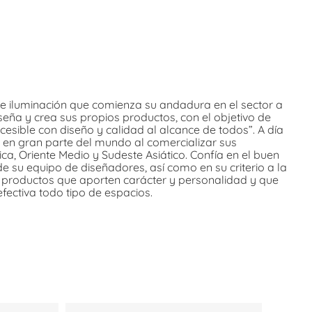
 iluminación que comienza su andadura en el sector a
eña y crea sus propios productos, con el objetivo de
cesible con diseño y calidad al alcance de todos”. A día
 en gran parte del mundo al comercializar sus
a, Oriente Medio y Sudeste Asiático. Confía en el buen
de su equipo de diseñadores, así como en su criterio a la
r productos que aporten carácter y personalidad y que
efectiva todo tipo de espacios.