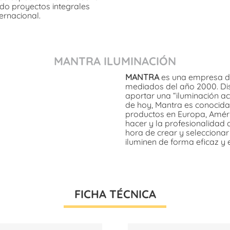
ndo proyectos integrales
ernacional.
MANTRA ILUMINACIÓN
MANTRA
es una empresa de
mediados del año 2000. Dis
aportar una “iluminación ac
de hoy, Mantra es conocida
productos en Europa, Améric
hacer y la profesionalidad 
hora de crear y selecciona
iluminen de forma eficaz y 
FICHA TÉCNICA