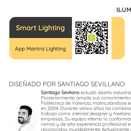
ILUM
DISEÑADO POR SANTIAGO SEVILLANO
Santiago Sevilano
estudió diseño industria
Posteriormente, amplía sus conocimientos
Politécnica de Valencia, matriculándose e
en 2004. Durante varios años ha combina
trabajo como
internal designer
y
freelan
empresas. Su equipo interno lo conforman
ramas y de alta experiencia profesional 
reconocidos mundialmente. Actualmente s