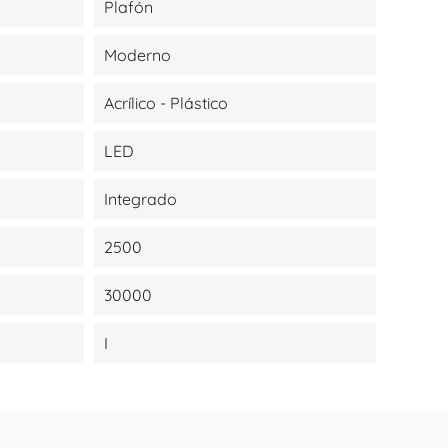
Plafón
Moderno
Acrílico - Plástico
LED
Integrado
2500
30000
I