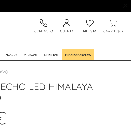
CONTACTO
CUENTA
MI LISTA
CARRITO(0)
HOGAR
MARCAS
OFERTAS
PROFESIONALES
56W)
TECHO LED HIMALAYA
)
€