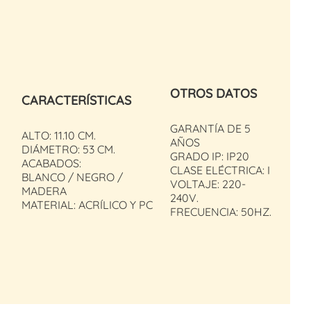
OTROS DATOS
CARACTERÍSTICAS
GARANTÍA DE 5
ALTO: 11.10 CM.
AÑOS
DIÁMETRO: 53 CM.
GRADO IP: IP20
ACABADOS:
CLASE ELÉCTRICA: I
BLANCO / NEGRO /
VOLTAJE: 220-
MADERA
240V.
MATERIAL: ACRÍLICO Y PC
FRECUENCIA: 50HZ.