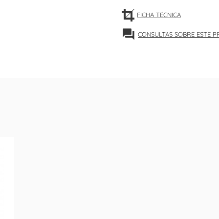
FICHA TÉCNICA
forum
CONSULTAS SOBRE ESTE 