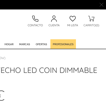
CONTACTO
CUENTA
MI LISTA
CARRITO(0)
HOGAR
MARCAS
OFERTAS
PROFESIONALES
0W)
TECHO LED COIN DIMMABLE
€