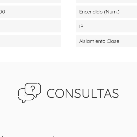
000
Encendido (Núm.)
IP
Aislamiento Clase
CONSULTAS