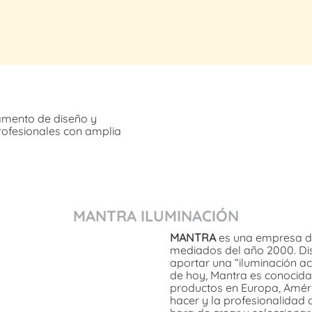
amento de diseño y
rofesionales con amplia
MANTRA ILUMINACIÓN
MANTRA
es una empresa de
mediados del año 2000. Dis
aportar una “iluminación ac
de hoy, Mantra es conocida
productos en Europa, Améric
hacer y la profesionalidad 