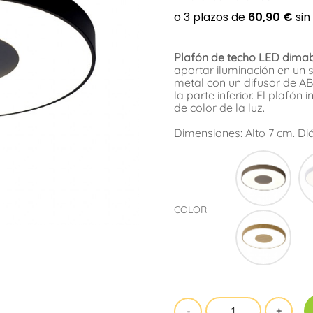
Plafón de techo LED dimab
aportar iluminación en un 
metal con un difusor de A
la parte inferior. El plafó
de color de la luz.
Dimensiones: Alto 7 cm. D
Aren
COLOR
Made