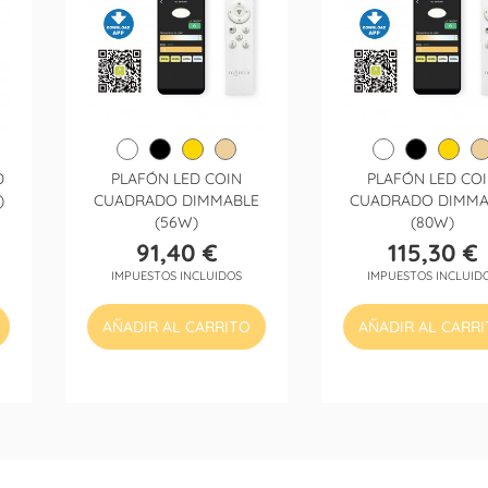
D
PLAFÓN LED COIN
PLAFÓN LED CO
)
CUADRADO DIMMABLE
CUADRADO DIMMA
(56W)
(80W)
91,40 €
115,30 €
Precio
Precio
IMPUESTOS INCLUIDOS
IMPUESTOS INCLUID
AÑADIR AL CARRITO
AÑADIR AL CARR