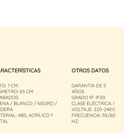
RACTERÍSTICAS
OTROS DATOS
TO: 7 CM.
GARANTÍA DE 5
ÁMETRO: 65 CM.
AÑOS
ABADOS:
GRADO IP: IP20
ENA / BLANCO / NEGRO /
CLASE ELÉCTRICA: I
DERA
VOLTAJE: 220-240V.
TERIAL: ABS, ACRÍLICO Y
FRECUENCIA: 50/60
TAL
HZ.