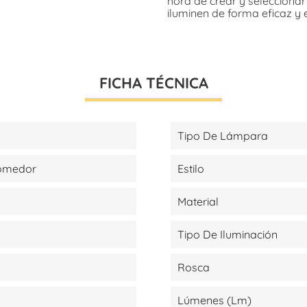
hora de crear y selecciona
iluminen de forma eficaz y 
FICHA TÉCNICA
Tipo De Lámpara
Comedor
Estilo
Material
Tipo De Iluminación
Rosca
Lúmenes (lm)