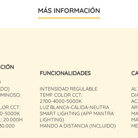
MÁS INFORMACIÓN
ACIÓN
FUNCIONALIDADES
CA
W
ADO)
INTENSIDAD REGULABLE
AL
UMINOSO:
TEMP. COLOR CCT:
DI
2700-4000-5000K
AC
LOR CCT:
LUZ BLANCA-CÁLIDA-NEUTRA
AR
00-5000K
SMART LIGHTING (APP MANTRA
MA
L: 20.000H
LIGHTING)
MA
30.000
MANDO A DISTANCIA (INCLUIDO)
ME