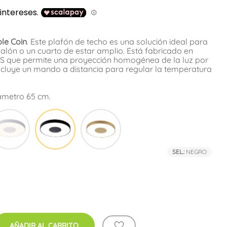
le Coin
. Este plafón de techo es una solución ideal para
salón o un cuarto de estar amplio. Está fabricado en
BS que permite una proyección homogénea de la luz por
n incluye un mando a distancia para regular la temperatura
iámetro 65 cm.
a
Blanco
Negro
Oro
SEL.:
NEGRO
ra
AÑADIR AL CARRITO