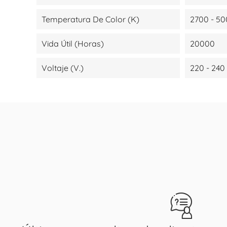
Temperatura De Color (K)
2700 - 5
Vida Útil (Horas)
20000
Voltaje (V.)
220 - 240