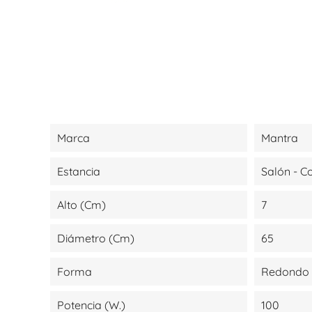
Marca
Mantra
Estancia
Salón - 
Alto (cm)
7
Diámetro (cm)
65
Forma
Redondo
Potencia (W.)
100