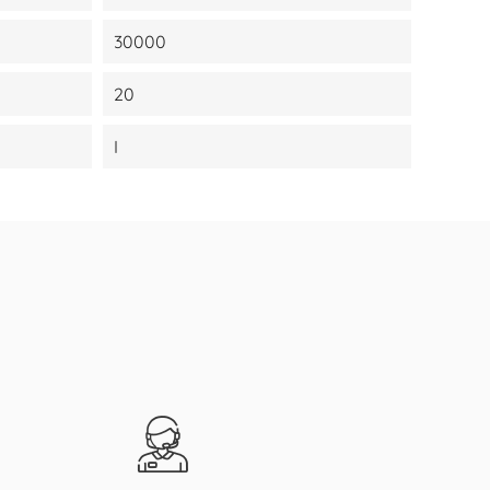
30000
20
I