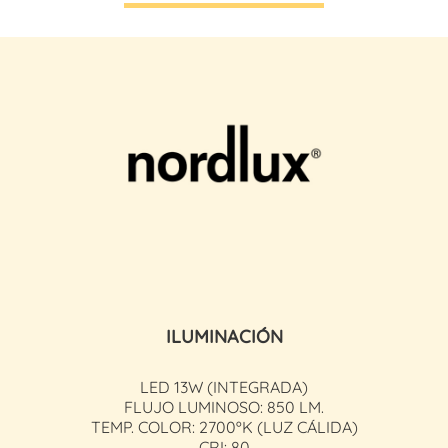
ILUMINACIÓN
LED 13W (INTEGRADA)
FLUJO LUMINOSO: 850 LM.
TEMP. COLOR: 2700ºK (LUZ CÁLIDA)
CRI: 80