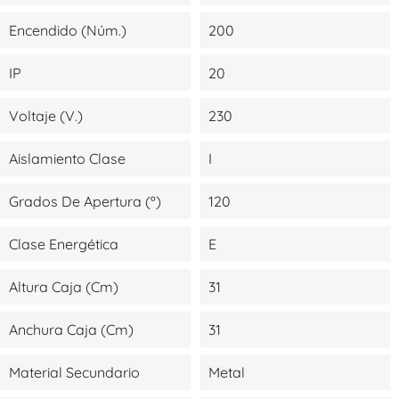
Encendido (Núm.)
200
IP
20
Voltaje (V.)
230
Aislamiento Clase
I
Grados De Apertura (º)
120
Clase Energética
E
Altura Caja (cm)
31
Anchura Caja (cm)
31
Material Secundario
Metal