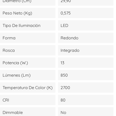
Diámetro (cm)
29,90
Peso Neto (kg)
0,575
Tipo De Iluminación
LED
Forma
Redondo
Rosca
Integrado
Potencia (W.)
13
Lúmenes (lm)
850
Temperatura De Color (K)
2700
CRI
80
Dimmable
No