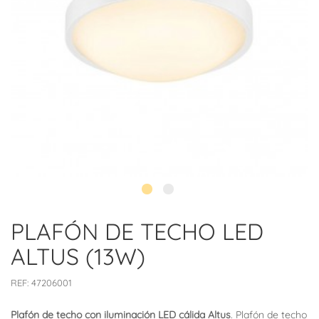
PLAFÓN DE TECHO LED
ALTUS (13W)
REF:
47206001
Plafón de techo con iluminación LED cálida Altus
. Plafón de techo