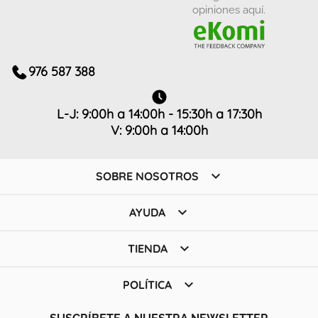
opiniones aquí.
976 587 388
L-J: 9:00h a 14:00h - 15:30h a 17:30h
V: 9:00h a 14:00h

SOBRE NOSOTROS

AYUDA

TIENDA

POLÍTICA
SUSCRÍBETE A NUESTRA NEWSLETTER